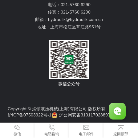
电话：
021-5760 6290
传真：
021-5760 6290
邮箱：
hydraulik@hydraulik.com.cn
地址：
上海市松江区茸江路951号
微信公众号
Copyright © 涌镇液压机械(上海)有限公司 版权所有
沪ICP备07503922号-1
沪公网安备31011702889776号
微信
电话咨询
电子邮件
返回顶部