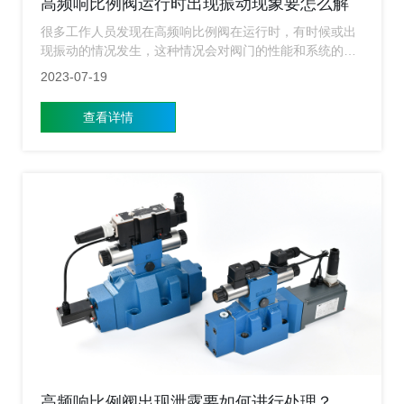
高频响比例阀运行时出现振动现象要怎么解
决？
很多工作人员发现在高频响比例阀在运行时，有时候或出
现振动的情况发生，这种情况会对阀门的性能和系统的稳
定性产生一定的影响。这个时候工作人员要第一时间来解
2023-07-19
决这个问题。那么今天小编就通过多种方法来解决这个问
题，从而保证高频响比例阀的正常运行。
查看详情
高频响比例阀出现泄露要如何进行处理？