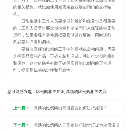
导。对于一些特殊的工作环境，还需要采取降低振动传递
的相关措施，就比如使用减震装置或增加阀门的支撑结
构。
日常生活中工作人员要定期的维护和保养也是很重要
的，工作人员平时要定期检查和清洁阀门来保证能够正常
运行，如果发现有零件磨损要及时进行更换，同时进行一
些必要的润滑和调整。
要解决高频响比例阀工作中的振动或震动问题，需要
选择高品质的产品，正确安装和调试，并进行定期的维护
和保养。这些措施将有助于确保高频响比例阀的正常运
行，提高系统的稳定性和可靠性。
您可能感兴趣：
比例阀相关知识
高频响比例阀相关内容
上一篇：
高频响比例阀出现泄露要如何进行处理？
下一篇：
高频响比例阀的工作参数和指示灯提示如何读取和