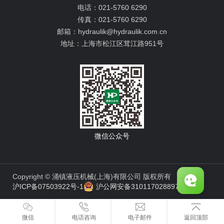
电话：
021-5760 6290
传真：
021-5760 6290
邮箱：
hydraulik@hydraulik.com.cn
地址：
上海市松江区茸江路951号
微信公众号
Copyright © 涌镇液压机械(上海)有限公司 版权所有
沪ICP备07503922号-1
沪公网安备31011702889776号
微信
电话咨询
电子邮件
返回顶部