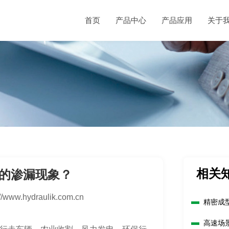
首页
产品中心
产品应用
关于
相关
的渗漏现象？
://www.hydraulik.com.cn
精密成
高速场