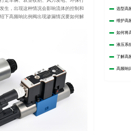
行走车辆、农业收割、风力发电、环保行
发生，出现这种情况会影响流体的控制和
选型高
吗？
绍下高频响比例阀出现渗漏情况要如何解
维护高
如何将
液压系
响？
了解高
高频响