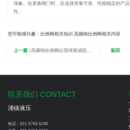
现象。在更换阀门时，应选择质量可靠、性能稳定的产品
性。
您可能感兴趣：
比例阀相关知识
高频响比例阀相关内容
上一篇：
高频响比例阀出现堵塞或阻塞
返回
的问题应该要怎么解决？
联系我们 CONTACT
涌镇液压
电话：
021-5760 6290