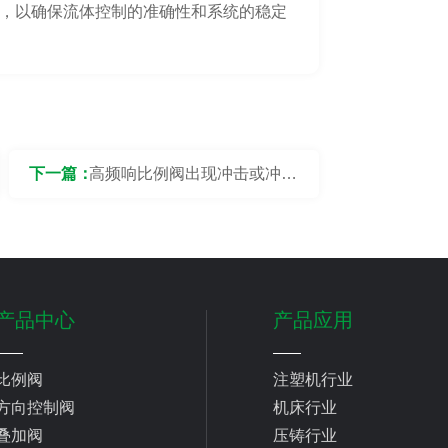
，以确保流体控制的准确性和系统的稳定
下一篇：
高频响比例阀出现冲击或冲压
现象要怎么处理？
产品中心
产品应用
比例阀
注塑机行业
方向控制阀
机床行业
叠加阀
压铸行业