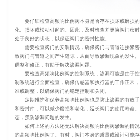
要仔细检查高频响比例阀本身是否存在损坏或磨损的
化、损坏或松动引起的。因此，及时检查并更换阀门密封
处于良好的状态，以保证阀门的密封性能。
需要检查阀门的安装情况，确保阀门与管道连接紧密
致阀门与管道之间产生缝隙，从而导致渗漏现象的发生。
调整和修正，有助于解决渗漏问题。
要检查高频响比例阀的控制系统，渗漏可能是由于控
制系统进行全面检查，确保传感器和执行器的工作正常，
准或调整，以确保阀门的稳定控制和关闭。
定期维护和保养高频响比例阀也是防止渗漏的有效手
和密封件，可以减少磨损和老化，延长阀门的使用寿命。
态，预防渗漏问题的发生。
如何上述的方法还无法解决高频响比例阀渗漏的情况
的高频响比例阀了。有时，阀门本身的质量或设计可能存