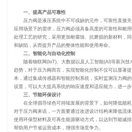
一、提高产品可靠性
压力阀是液压系统中不可或缺的元件，可靠性直接关
应用场景下的需求，压力阀必须具备高度的可靠性和耐用
处理工艺的研究，采用更加耐腐蚀、抗磨损的新材料，同
和缺陷，从而提升产品的整体性能和使用寿命。
二、智能化与自动化控制
随着物联网(IoT)、大数据以及人工智能(AI)等新
趋势，对于压力阀而言，实现智能化控制不仅可以显著提
本，通过集成传感器和智能控制系统，实时监测压力阀的
设置，可以大大提高系统的响应速度和适应能力，进一步
三、节能环保设计
在全球倡导绿色可持续发展的背景下，如何降低能耗
对于压力阀来说，一方面要通过改进设计结构来降低流体
使用环保型材料及可再生能源驱动方式，以达到节能减排
帮助用户节省运营成本，增强市场竞争力。