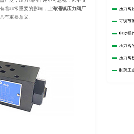
益广泛，压力阀的作用不可忽视，它不仅
有着非常重要的影响，
上海涌镇压力阀厂
压力阀
具有重要意义。
可调节
电动操
压力阀
压力阀
制药工