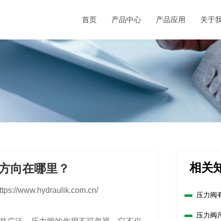
首页
产品中心
产品应用
关于
相关
方向在哪里？
ttps://www.hydraulik.com.cn/
压力阀
压力阀