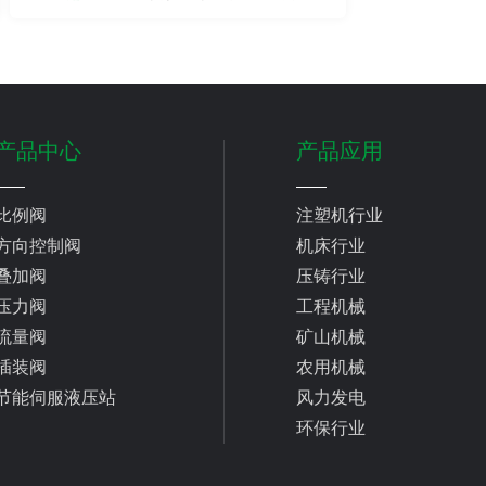
什么？
产品中心
产品应用
比例阀
注塑机行业
方向控制阀
机床行业
叠加阀
压铸行业
压力阀
工程机械
流量阀
矿山机械
插装阀
农用机械
节能伺服液压站
风力发电
环保行业