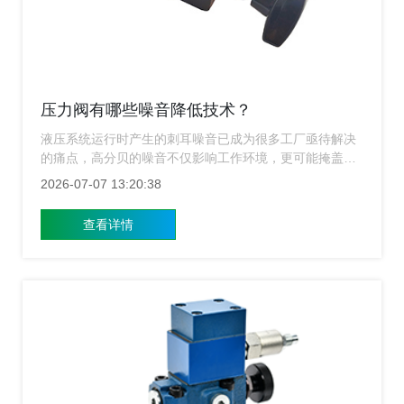
压力阀有哪些噪音降低技术？
液压系统运行时产生的刺耳噪音已成为很多工厂亟待解决
的痛点，高分贝的噪音不仅影响工作环境，更可能掩盖设
备故障的早期信号，甚至导致听力损伤，上海涌镇压力阀
2026-07-07 13:20:38
生产厂家知道这一难题，今天我们将详细探讨当前行业内
尖端的压力阀噪音降低技术，带您走进静音液压的新时
查看详情
代。