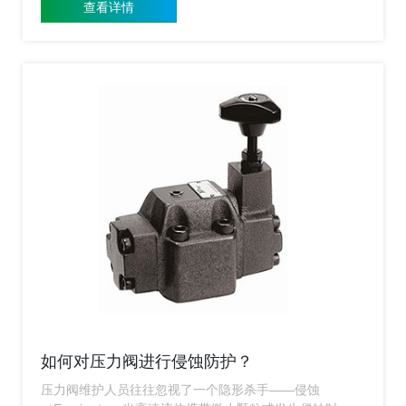
查看详情
您轻松掌握精准控压的核心技术。
如何对压力阀进行侵蚀防护？
压力阀维护人员往往忽视了一个隐形杀手——侵蚀