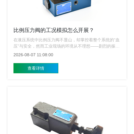
比例压力阀的工况模拟怎么开展？
在液压系统中比例压力阀不显山，却掌控着整个系统的“血
压”与安全，然而工业现场的环境从不理想——剧烈的振
动、极端的温度、高频的冲击以及复杂的流体污染，都在
2026-08-07 11:08:00
无时无刻地考验着比例压力阀的极限，很多客户在选型时
都会问：“你们的阀门真的能扛得住我们的恶劣工况吗？”
查看详情