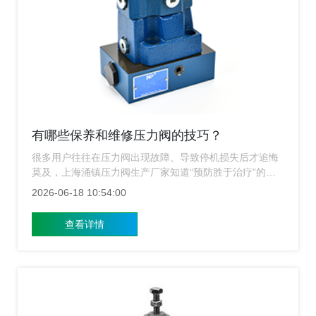
有哪些保养和维修压力阀的技巧？
很多用户往往在压力阀出现故障、导致停机损失后才追悔
莫及，上海涌镇压力阀生产厂家知道“预防胜于治疗”的道
理，今天我们将为您独家揭秘压力阀的保养与维修核心技
2026-06-18 10:54:00
巧，助您大幅降低运维成本，让设备运行如虎添翼。
查看详情