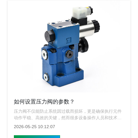
如何设置压力阀的参数？
压力阀不仅能防止系统因过载而损坏，更是确保执行元件
动作平稳、高效的关键，然而很多设备操作人员和技术操
作人员在面对“如何设置压力阀的参数”这一问题时，往往
2026-05-25 10:12:07
感到困惑：是凭经验盲调，还是有科学的步骤？上海涌镇
压力阀厂家为您详细讲解压力阀参数设置的黄金法则，助