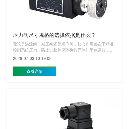
压力阀尺寸规格的选择依据是什么？
无论是溢流阀、减压阀还是顺序阀，核心作用都在于精准
控制系统压力，防止过载并保障执行元件的平稳运行，然
而在实际工程应用中，很多操作人员和采购人员往往面临
2026-07-03 10:19:08
一个棘手的问题：面对琳琅满目的型号，压力阀的尺寸规
格究竟该如何选择？ 选大了造成成本浪费和响应滞后，选
查看详情
小了则可能导致系统过热、噪音剧增甚至安全事故，上海
涌镇压力阀厂家结合多年行业经验，为您详细讲解压力阀
尺寸规格选择的四大核心依据。