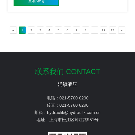
查看详情
«
1
2
3
4
5
6
7
8
...
22
23
»
联系我们 CONTACT
涌镇液压
电话：
021-5760 6290
传真：
021-5760 6290
邮箱：
hydraulik@hydraulik.com.cn
地址：
上海市松江区茸江路951号