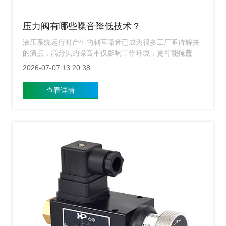
压力阀有哪些噪音降低技术？
液压系统运行时产生的刺耳噪音已成为很多工厂亟待解决
的痛点，高分贝的噪音不仅影响工作环境，更可能掩盖设
备故障的早期信号，甚至导致听力损伤，上海涌镇压力阀
2026-07-07 13:20:38
生产厂家知道这一难题，今天我们将详细探讨当前行业内
尖端的压力阀噪音降低技术，带您走进静音液压的新时
查看详情
代。