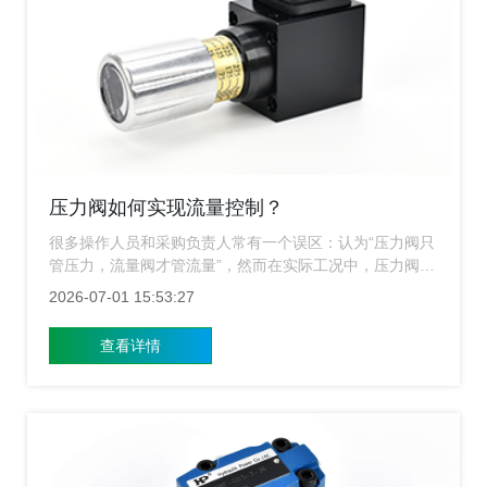
压力阀如何实现流量控制？
很多操作人员和采购负责人常有一个误区：认为“压力阀只
管压力，流量阀才管流量”，然而在实际工况中，压力阀往
往是实现精准流量控制不可或缺的幕后英雄，上海涌镇压
2026-07-01 15:53:27
力阀生产厂家将为您揭开这一技术谜题，带您了解压力阀
如何通过巧妙的机制间接却高效地掌控流体命运。
查看详情