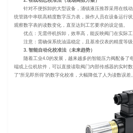
2. 在线动态校准法（现场高效方案）
针对不便拆卸的大型设备，涌镇液压推荐采用在线动
统管路中串联高精度数字压力表，操作人员在设备运行状
观察数字表的读数变化，直至达到工艺要求的设定值。
优点：无需停机拆卸，效率高，能反映阀门在实际工
注意：需确保系统油温稳定，且基准仪表的精度等级
3. 智能自动化校准法（未来趋势）
随着工业4.0的发展，越来越多的智能压力阀配备
端或上位机软件，可以直接读取阀门内部传感器的实时数
了“所见即所得”的数字化校准，大幅降低了人为读数误差