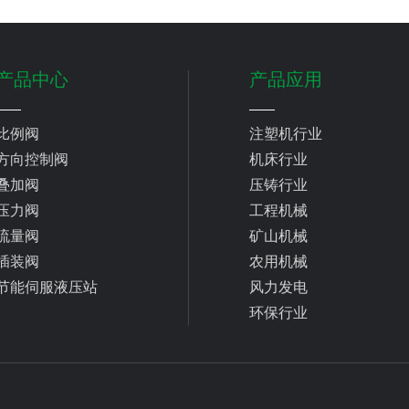
产品中心
产品应用
比例阀
注塑机行业
方向控制阀
机床行业
叠加阀
压铸行业
压力阀
工程机械
流量阀
矿山机械
插装阀
农用机械
节能伺服液压站
风力发电
环保行业