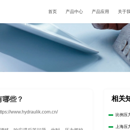
首页
产品中心
产品应用
关于
相关
有哪些？
ttps://www.hydraulik.com.cn/
比例压
上海压