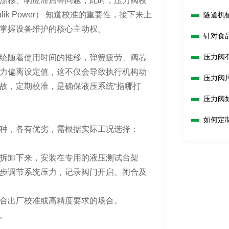
漂移、响应滞后等问题，此时，压力阀校
ik Power） 知道校准的重要性，接下来上
隧道机
掌握设备维护的核心主动权。
针对食
压力阀
统随着使用时间的推移，弹簧疲劳、阀芯
力偏离设定值，这不仅会导致执行机构动
压力阀
故，定期校准，是确保液压系统“指哪打
压力阀
如何定
种，各有优劣，需根据实际工况选择：
拆卸下来，安装在专用的液压测试台架
步调节系统压力，记录阀门开启、闭合及
合出厂校准或高精度要求的场合。
。