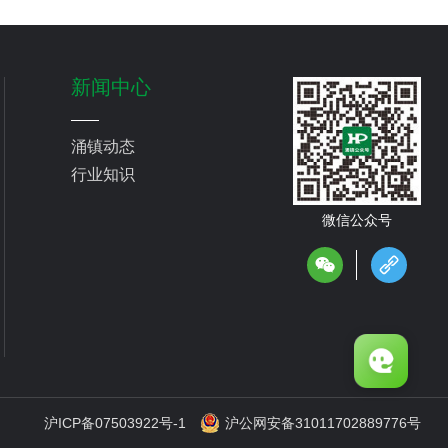
新闻中心
涌镇动态
行业知识
微信公众号
沪ICP备07503922号-1
沪公网安备31011702889776号