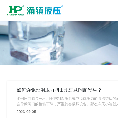
如何避免比例压力阀出现过载问题发生？
比例压力阀是一种用于控制液压系统中流体压力的特殊类型的
会导致阀门的性能下降，严重的会损坏设备。那么今天小编就
2023-09-05