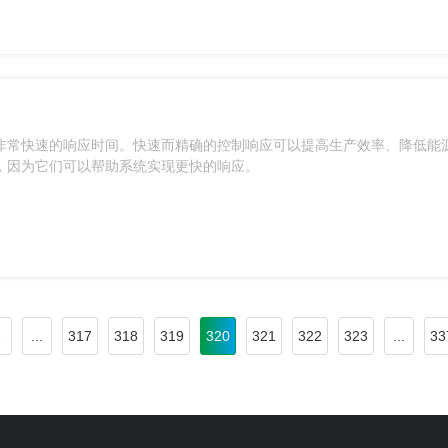
非常快速的响应时间。快速而精确的控制响应可以提高生产效率、降低能
，因为它们可以帮助系统实现更快的响应。
2
...
317
318
319
320
321
322
323
...
33