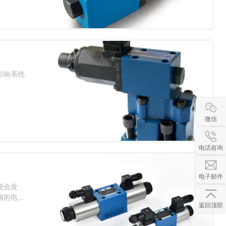
影响系统
微信
电话咨询
电子邮件
能会发
阀的电磁
返回顶部