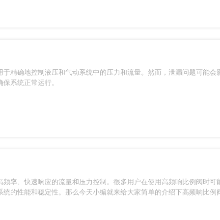
用于精确地控制液压和气动系统中的压力和流量。然而，泄漏问题可能会
确保系统正常运行。
高频率、快速响应的流量和压力控制。很多用户在使用高频响比例阀时可
系统的性能和稳定性。那么今天小编就来给大家简单的介绍下高频响比例