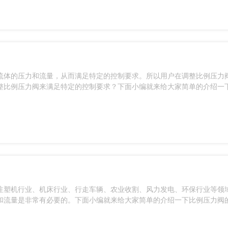
流体的压力和流量，从而满足特定的控制要求。所以用户在调整比例压力
整比例压力阀来满足特定的控制要求？下面小编就来给大家简单的介绍一
注塑机行业、机床行业、行走车辆、农业收割、风力发电、环保行业等领
和流量是非常有必要的。下面小编就来给大家简单的介绍一下比例压力阀