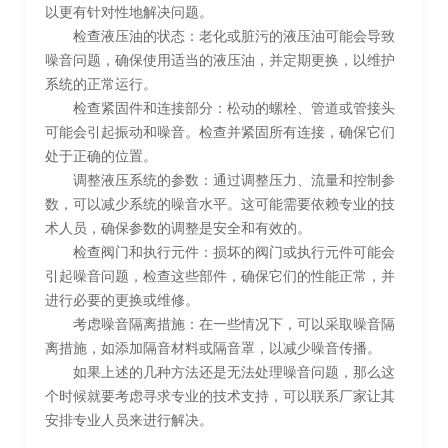
以更有针对性地解决问题。
检查液压油的状态：老化或脏污的液压油可能会导致
噪音问题，确保使用适当的液压油，并定期更换，以维护
系统的正常运行。
检查紧固件和连接部分：松动的螺栓、管道或管接头
可能会引起振动和噪音。检查并紧固所有连接，确保它们
处于正确的位置。
调整液压系统的参数：通过调整压力、流量和控制参
数，可以减少系统的噪音水平。这可能需要依赖专业的技
术人员，确保参数的调整是安全和有效的。
检查阀门和执行元件：损坏的阀门或执行元件可能会
引起噪音问题，检查这些部件，确保它们的性能正常，并
进行必要的更换或维修。
考虑噪音隔离措施：在一些情况下，可以采取噪音隔
离措施，如添加隔音材料或隔音罩，以减少噪音传播。
如果上述的几种方法还是无法处理噪音问题，那么这
个时候就要考虑寻求专业的技术支持，可以联系厂家让其
安排专业人员来进行解决。