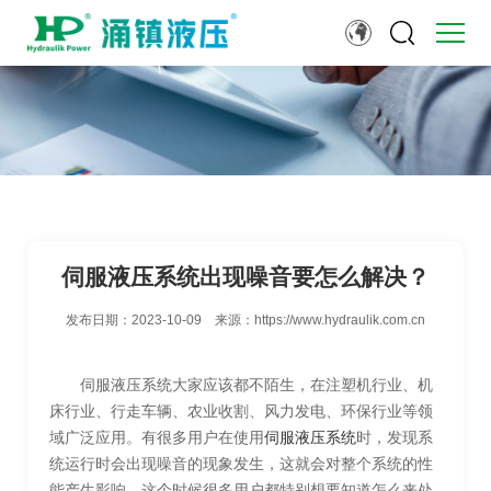
伺服液压系统出现噪音要怎么解决？
发布日期：
2023-10-09
来源：
https://www.hydraulik.com.cn
伺服液压系统大家应该都不陌生，在注塑机行业、机
床行业、行走车辆、农业收割、风力发电、环保行业等领
域广泛应用。有很多用户在使用
伺服液压系统
时，发现系
统运行时会出现噪音的现象发生，这就会对整个系统的性
能产生影响。这个时候很多用户都特别想要知道怎么来处