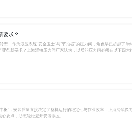
新要求？
刻转型，作为液压系统“安全卫士”与“节拍器”的压力阀，角色早已超越了单
了哪些新要求？上海涌镇压力阀厂家认为，以后的压力阀必须在以下四大
中枢”，安装质量直接决定了整机运行的稳定性与作业效率，上海涌镇换
核心要点，助您轻松避开安装误区。