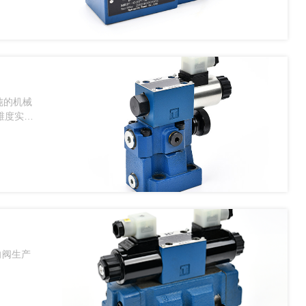
纯的机械
维度实现
向阀生产