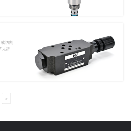
出或切割
常见故障
»