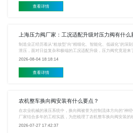
查看详情
上海压力阀厂家：工况适配升级对压力阀有什么
制造业正经历着从“粗放型”向“精细化、智能化、低碳化”的深
泄压，面对日益复杂和极端的工况适配升级，压力阀究竟迎来
全面进化。
2026-08-04 18:18:14
查看详情
农机整车换向阀安装有什么要点？
在农业机械的液压系统中，换向阀被誉为控制流体方向的“神经
厂家结合多年的工程实践，为您梳理了农机整车换向阀安装的
2026-07-27 17:42:37