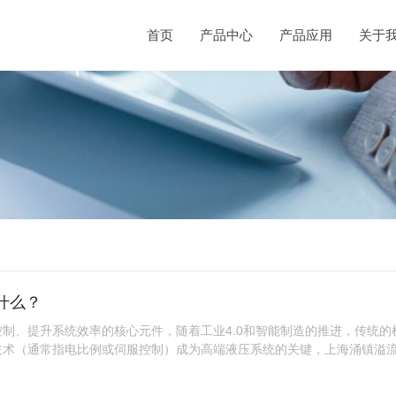
首页
产品中心
产品应用
关于
什么？
控制、提升系统效率的核心元件，随着工业4.0和智能制造的推进，传统的
技术（通常指电比例或伺服控制）成为高端液压系统的关键，上海涌镇溢