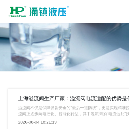
上海溢流阀生产厂家：溢流阀电流适配的优势是
溢流阀不仅是保障设备安全的“最后一道防线”，更是实现精准
流阀正逐步向电控化、智能化转型，其中溢流阀的“电流适配”
为您详细讲解溢流阀电流适配的核心优势。
2026-08-04 18:21:19