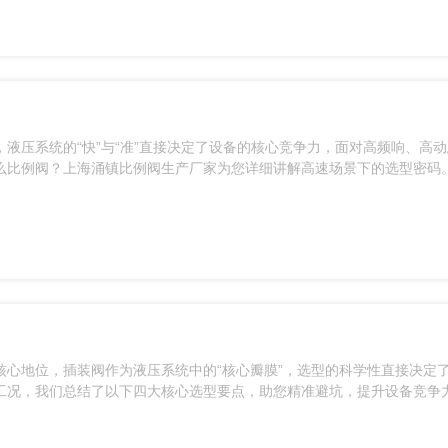
液压系统的“快”与“准”直接决定了设备的核心竞争力，面对高频响、高
么比例阀？上海涌镇比例阀生产厂家为您详细讲解高速场景下的选型密码
心地位，插装阀作为液压系统中的“核心瓣膜”，选型的科学性直接决定
工况，我们总结了以下四大核心选型要点，助您精准避坑，提升设备竞争