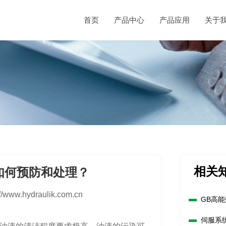
首页
产品中心
产品应用
关于
相关
如何预防和处理？
://www.hydraulik.com.cn
GB高
伺服系