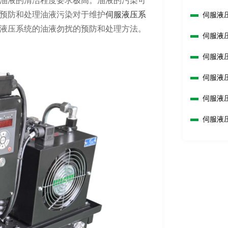
油液的清洁程度要求极高。油液的污染可
预防和处理油液污染对于维护
伺服液压系
伺服液
液压系统的油液勿扰的预防和处理方法。
伺服液
伺服液
伺服液
准？
伺服液
伺服液
换？