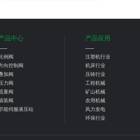
如何修复？
产品中心
产品应用
比例阀
注塑机行业
方向控制阀
机床行业
叠加阀
压铸行业
压力阀
工程机械
流量阀
矿山机械
插装阀
农用机械
节能伺服液压站
风力发电
环保行业