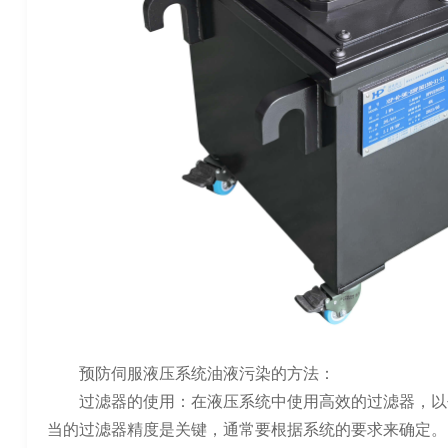
预防伺服液压系统油液污染的方法：
过滤器的使用：在液压系统中使用高效的过滤器，以
当的过滤器精度是关键，通常要根据系统的要求来确定。