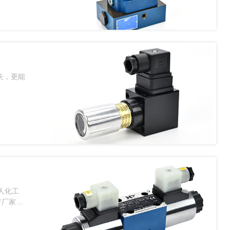
失，更能
人化工
产厂家知