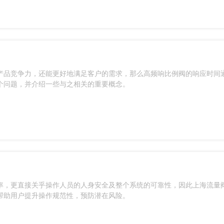
产品竞争力，还能更好地满足客户的需求，那么高频响比例阀的响应时间
个问题，并介绍一些与之相关的重要概念。
率，更直接关乎操作人员的人身安全及整个系统的可靠性，因此上海流量
帮助用户提升操作规范性，预防潜在风险。