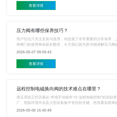
查看详情
压力阀有哪些保养技巧？
用户往往只关注安装与使用，却忽视了非常重要的日常保养，
将阀门的使用寿命延长数倍，今天我们就为您详细讲解压力阀
2026-05-07 09:09:43
查看详情
远程控制电磁换向阀的技术难点在哪里？
液压系统正经历着从“本地手动操作”向“远程智能控制”的深刻
厂、危险环境作业及大型设备集中管控的关键，然而看似简单的
道要攻克这些难点，必须在Electrical特性、信号传输、环
2026-05-06 15:40:49