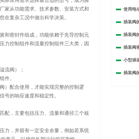
实际应用需求选择最合适的型号，成为操
厂家从功能需求、技术参数、安装方式和
使用电
您在复杂工况中做出科学决策。
插装阀
插装阀
簧和密封件组成，功能依赖于先导控制元
压力控制组件和流量控制组件三大类，因
插装阀
小型插
溢流阀）；
插装阀
组件。
阀）配合使用，才能实现完整的控制逻
信号的响应速度和稳定性。
匹配，主要包括压力、流量和通径三个核
压力，并留有一定安全余量，例如若系统