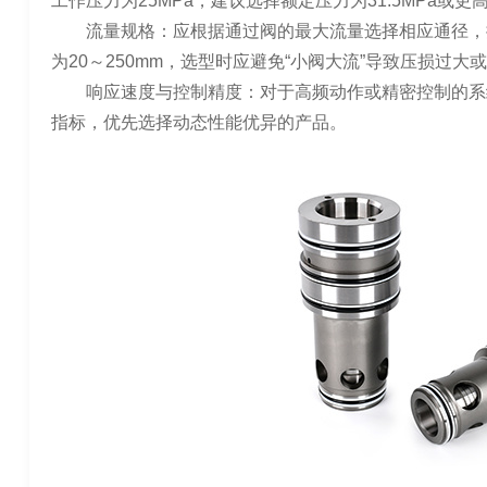
工作压力为25MPa，建议选择额定压力为31.5MPa
流量规格：应根据通过阀的最大流量选择相应通径，插装
为20～250mm，选型时应避免“小阀大流”导致压损过大
响应速度与控制精度：对于高频动作或精密控制的系
指标，优先选择动态性能优异的产品。