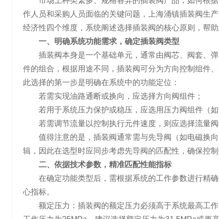
市场上种类繁多、规格各异的插装阀产品，如何根据
作人员和采购人员面临的关键问题，上海涌镇插装阀生产
经济性四个维度，系统阐述选择插装阀的核心原则，帮助
一、明确系统功能需求，确定插装阀类型
插装阀本身是一个基础单元，通常由阀芯、阀套、弹
件的组合，根据用途不同，插装阀可分为方向控制组件、
此选择的第一步是明确在系统中的功能定位：
若需实现油路通断或换向，应选择方向阀组件；
若用于系统压力保护或稳压，应选用压力阀组件（如
若需调节流量以控制执行元件速度，则应选择流量阀
值得注意的是，插装阀通常需与先导阀（如电磁换向
辑，因此在选型时应同步考虑先导阀的匹配性，确保控制
二、依据技术参数，精准匹配性能指标
在确定功能类型后，需根据系统的工作参数进行精确
心指标。
额定压力：插装阀的额定压力必须高于系统最高工作