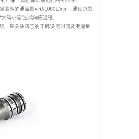
或更高的产品，以确保长期运行的可靠性。
阀的通流量可达1000L/min，通径范围
或“大阀小流”造成响应迟缓。
统，应关注阀芯的开启/关闭时间及泄漏量