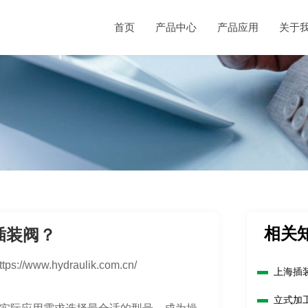
首页
产品中心
产品应用
关于
相关
插装阀？
ttps://www.hydraulik.com.cn/
上海插
立式加