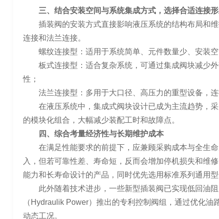
三、结合安装空间与系统集成方式，选择合适连接形
插装阀的安装方式直接影响液压系统的结构布局和维
连接和法兰连接。
螺纹连接型：适用于系统简单、元件数量少、安装空
板式连接型：适合复杂系统，可通过集成阀块减少外
性；
法兰连接型：多用于大口径、高压力的重型设备，连
在液压系统中，集成式阀块设计已成为主流趋势，采
的模块化组合，大幅减少装配工时和故障点。
四、综合考量经济性与长期维护成本
在满足性能要求的前提下，应兼顾采购成本与全生命
入，但若可靠性差、寿命短，反而会增加停机损失和维修
能力和长寿命设计的产品，同时优先选用标准系列通用型
此外随着技术进步，一些新型插装阀已实现低回油阻
（Hydraulik Power）推出的专利控制阀组，通过
动态工况。