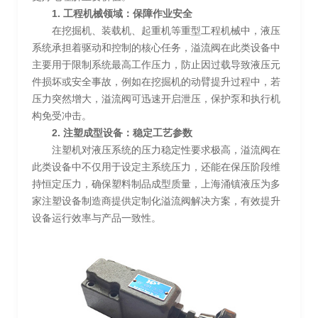
1. 工程机械领域：保障作业安全
在挖掘机、装载机、起重机等重型工程机械中，液压
系统承担着驱动和控制的核心任务，溢流阀在此类设备中
主要用于限制系统最高工作压力，防止因过载导致液压元
件损坏或安全事故，例如在挖掘机的动臂提升过程中，若
压力突然增大，溢流阀可迅速开启泄压，保护泵和执行机
构免受冲击。
2. 注塑成型设备：稳定工艺参数
注塑机对液压系统的压力稳定性要求极高，溢流阀在
此类设备中不仅用于设定主系统压力，还能在保压阶段维
持恒定压力，确保塑料制品成型质量，上海涌镇液压为多
家注塑设备制造商提供定制化溢流阀解决方案，有效提升
设备运行效率与产品一致性。