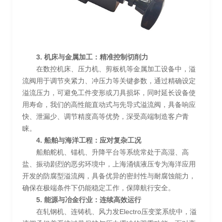
3. 机床与金属加工：精准控制切削力
在数控机床、压力机、剪板机等金属加工设备中，溢
流阀用于调节夹紧力、冲压力等关键参数，通过精确设定
溢流压力，可避免工件变形或刀具损坏，同时延长设备使
用寿命，我们的高性能直动式与先导式溢流阀，具备响应
快、泄漏少、调节精度高等优势，深受高端制造客户青
睐。
4. 船舶与海洋工程：应对复杂工况
船舶舵机、锚机、升降平台等系统常处于高湿、高
盐、振动剧烈的恶劣环境中，上海涌镇液压专为海洋应用
开发的防腐型溢流阀，具备优异的密封性与耐腐蚀能力，
确保在极端条件下仍能稳定工作，保障航行安全。
5. 能源与冶金行业：连续高效运行
在轧钢机、连铸机、风力发Electro压变桨系统中，溢