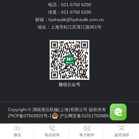
电话：
021-5760 6290
传真：
021-5760 6290
邮箱：
hydraulik@hydraulik.com.cn
地址：
上海市松江区茸江路951号
微信公众号
Copyright © 涌镇液压机械(上海)有限公司 版权所有
沪ICP备07503922号-1
沪公网安备31011702889776号
微信
电话咨询
电子邮件
返回顶部