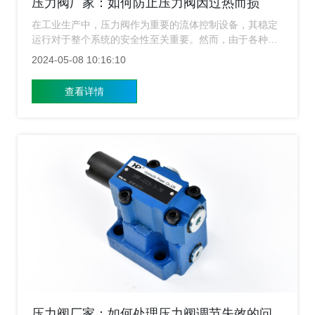
压力阀厂家：如何防止压力阀因过热而损
坏？
在工业生产中，压力阀作为重要的流体控制设备，其稳定
运行对于整个系统的安全性至关重要。然而，由于各种原
因，压力阀有时会因过热而损坏，这不仅会影响生产效
2024-05-08 10:16:10
率，还可能引发安全事故。因此，了解如何防止压力阀因
过热而损坏，对于确保系统的稳定运行具有重要意义。今
查看详情
天压力阀厂家就来给广大用户简单的介绍一下要如何防止
压力阀因过热而损坏？
压力阀厂家：如何处理压力阀调节失效的问