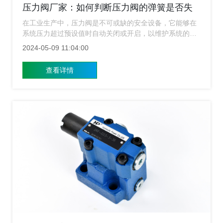
压力阀厂家：如何判断压力阀的弹簧是否失
效？
在工业生产中，压力阀是不可或缺的安全设备，它能够在
系统压力超过预设值时自动关闭或开启，以维护系统的稳
定运行。而压力阀中的弹簧作为其核心部件之一，其性能
2024-05-09 11:04:00
的好坏直接关系到压力阀能否正常工作。因此，学会判断
压力阀的弹簧是否失效，对于保障生产安全至关重要。下
查看详情
面压力阀厂家就来给广大用户简单的介绍一下要如何来判
断压力阀的弹簧是否失效？