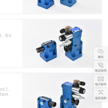
此，安全
微信
电话咨询
电子邮件
如化工、
要如何来
返回顶部