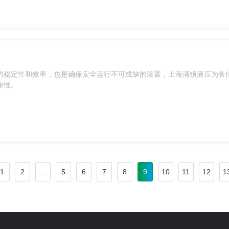
的稳定性和效率，也是确保安全运行不可或缺的装置，上海涌镇液压为各
要性。
1
2
...
5
6
7
8
9
10
11
12
1