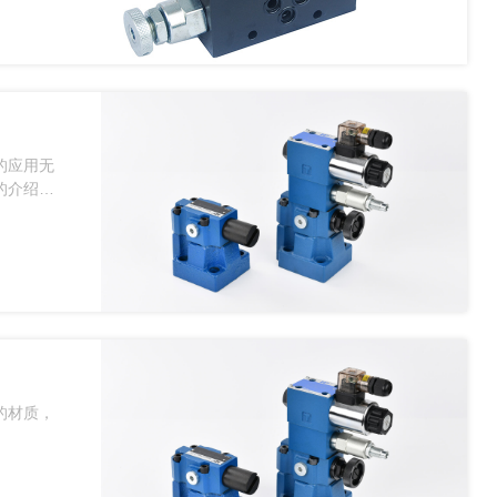
的应用无
的介绍一
的材质，