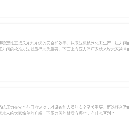
和稳定性直接关系到系统的安全和效率。从液压机械到化工生产，压力阀
压力阀的校准方法就显得尤为重要。下面上海压力阀厂家就来给大家简单
系统压力在安全范围内波动，对设备和人员的安全至关重要。而选择合适
家就来给大家简单的介绍一下压力阀的材质有哪些，有什么区别？