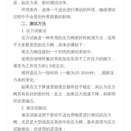
器，如压力表、密封测试仪等。
环境条件：选择一个适合进行测试的环境，确保测试
过程中不会受到外界因素的影响。
二、测试方法
1. 压力试验法
压力试验是一种常用的压力阀密封性检测方法，适用
于大多数类型的压力阀，具体步骤如下：
将压力阀连接到一个封闭的测试系统中。
使用压缩惰性氮对系统加压至高于工作压力的能力，
通常为工作压力的1.5倍左右。
维持该压力一段时间（一般为10-30分钟），观察压
力表的变化。
如果压力下降速度较慢且最终趋于稳定，则认为压力
阀具有良好的密封性；反之，如果压力迅速下降，则表明
存在泄漏点。
2. 液压试验法
液压试验适用于那些不适合用物质进行测试的压力
阀，尤其是大型或高压系统中的压力阀，基本原理与压力
试验相似，但使用的是流体：