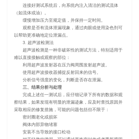
连接好测试系统后，向系统内注入清洁的测试流体
（如流体或油）。
缓慢增加压力至规定值，并保持一定时间。
观察是否有流体泄漏现象，通过肉眼或使用染色剂可
以帮助更准确地定位泄漏点。
3. 超声波检测法
超声波检测是一种非破坏性的测试方法，特别适用于
难以直接接触或观察的部位：
利用超声波发射器在压力阀周围发射超声波。
使用超声波接收器捕捉反射回来的信号。
分析信号强度的变化，判断是否存在泄漏。
三、结果分析与处理
完成上述任一测试后，应仔细记录下所有的数据和观
察结果，如果发现有明显的泄漏迹象，应及时查找原因并
采取相应的修复措施，可能的问题包括但不限于：
密封圈老化或损坏
阀体内部异物堵塞
安装不当导致的接口松动