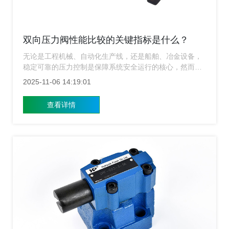
双向压力阀性能比较的关键指标是什么？
无论是工程机械、自动化生产线，还是船舶、冶金设备，
稳定可靠的压力控制是保障系统安全运行的核心，然而面
对市场上琳琅满目的品牌和型号，如何科学地评估和比较
2025-11-06 14:19:01
不同双向压力阀的性能？这不仅关乎设备效率，更直接影
响到整套系统的寿命与维护成本，上海压力阀厂家不谈虚
查看详情
的参数表，而是从实际应用出发，聊聊那些真正决定双向
压力阀“战斗力”的关键指标。