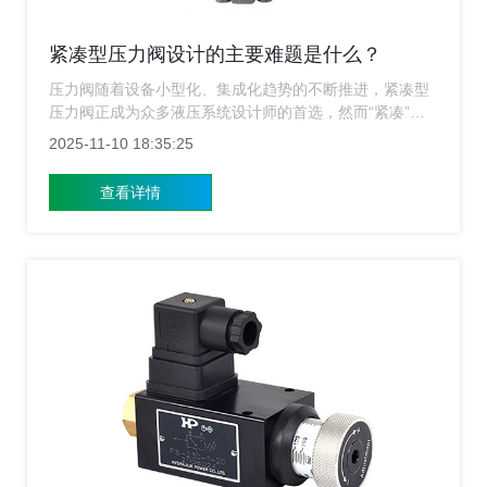
紧凑型压力阀设计的主要难题是什么？
压力阀随着设备小型化、集成化趋势的不断推进，紧凑型
压力阀正成为众多液压系统设计师的首选，然而“紧凑”二
字背后，却隐藏着一系列复杂而微妙的设计难题，上海涌
2025-11-10 18:35:25
镇压力阀厂家研发压力阀并制造十余年的专业厂家，知道
在追求体积缩小的同时如何维持甚至提升性能，是一场精
查看详情
密的“走钢丝”平衡术。