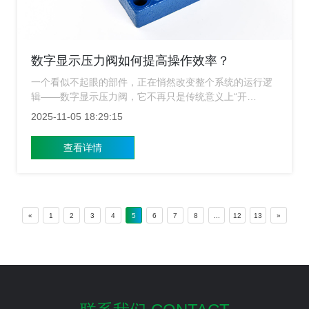
数字显示压力阀如何提高操作效率？
一个看似不起眼的部件，正在悄然改变整个系统的运行逻
辑——数字显示压力阀，它不再只是传统意义上“开
关”或“调节”的角色，而是演变为一个集监测、控制、反馈
2025-11-05 18:29:15
于一体的智能节点，对于上海压力阀生产厂家而言，这不
仅是一次技术升级，更是一场效率革命。
查看详情
«
1
2
3
4
5
6
7
8
...
12
13
»