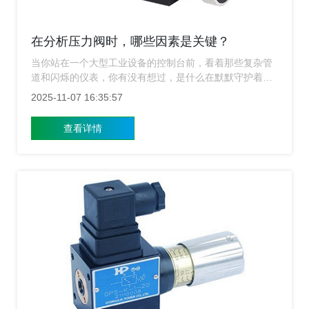
在分析压力阀时，哪些因素是关键？
当你站在一个大型工业设备的控制台前，看着那些复杂管
道和闪烁的仪表，你有没有想过，是什么在默默守护着整
个系统的安全与稳定？没错，压力阀，这个看似不起眼的
2025-11-07 16:35:57
元件，实则扮演着“安全卫士”的角色，尤其是在液压系统
中，压力阀的重要性不言而喻，那么在分析压力阀时，我
查看详情
们究竟该关注哪些关键因素？上海压力阀厂家从我们的专
业视角，深入讲解这个问题。