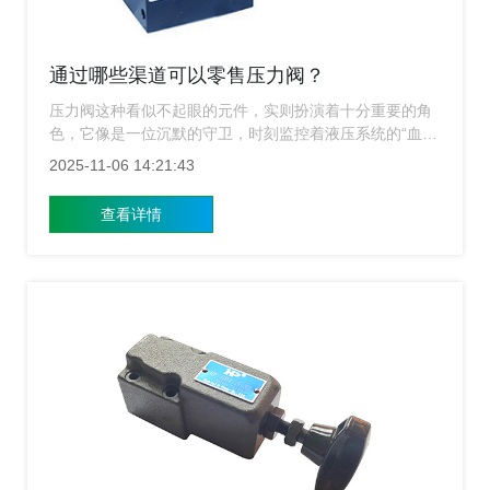
通过哪些渠道可以零售压力阀？
压力阀这种看似不起眼的元件，实则扮演着十分重要的角
色，它像是一位沉默的守卫，时刻监控着液压系统的“血
压”，一旦超过安全阈值，便果断释放压力，防止设备损坏
2025-11-06 14:21:43
甚至安全事故的发生，对于许多中小型工厂、维修站或设
备集成商而言，他们并不需要大批量采购，而是更倾向
查看详情
于“零售”方式获取所需的压力阀，那么问题来了：通过哪
些渠道可以零售压力阀？这不仅是一个采购路径的问题，
更关乎效率、成本与可靠性，上海压力阀生产厂家下面为
各位讲解。