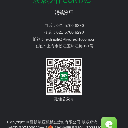
联系我们 CONTACT
涌镇液压
电话：
021-5760 6290
传真：
021-5760 6290
邮箱：
hydraulik@hydraulik.com.cn
地址：
上海市松江区茸江路951号
微信公众号
Copyright © 涌镇液压机械(上海)有限公司 版权所有
沪ICP备07503922号-1
沪公网安备31011702889776号