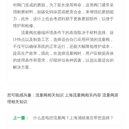
对阀门造成的磨损，为了延长使用寿命，这类阀门通常采
用耐磨材料，如碳化钨涂层或硬质合金，来增强抗磨损能
力，此外，设计上也会考虑到易于更换磨损部件，以便于
维护和检修。
流量阀在极端环境条件下的表现取决于材料选择、设
计特点以及制造工艺，选择适合自己应用环境的流量阀，
不仅可以确保系统的正常运行，还能大幅降低维护成本，
提高生产效率，因此，在选择流量阀时，用户应根据具体
的使用条件和需求，仔细评估各种因素，以选出最适合的
解决方案。
您可能感兴趣：
流量阀相关知识
上海流量阀相关内容
流量阀原
理相关知识
上一篇：
什么是电控流量阀？上海涌镇液压带您选择？