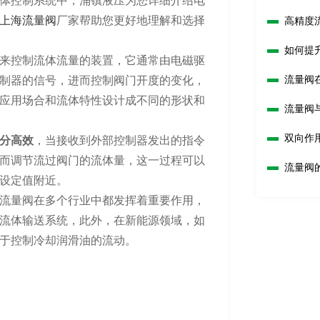
体控制系统中，涌镇液压为您详细介绍电
上海流量阀
厂家帮助您更好地理解和选择
高精度
如何提
来控制流体流量的装置，它通常由电磁驱
流量阀
制器的信号，进而控制阀门开度的变化，
应用场合和流体特性设计成不同的形状和
流量阀
双向作
分高效
，当接收到外部控制器发出的指令
而调节流过阀门的流体量，这一过程可以
流量阀
设定值附近。
流量阀在多个行业中都发挥着重要作用，
流体输送系统，此外，在新能源领域，如
于控制冷却润滑油的流动。