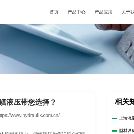
首页
产品中心
产品应用
关于
相关
镇液压带您选择？
ttps://www.hydraulik.com.cn/
上海流
型材设