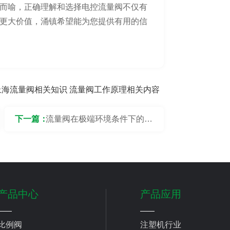
而喻，正确理解和选择电控流量阀不仅有
更大价值，涌镇希望能为您提供有用的信
上海流量阀相关知识
流量阀工作原理相关内容
下一篇：
流量阀在极端环境条件下的表
现如何？
产品中心
产品应用
比例阀
注塑机行业