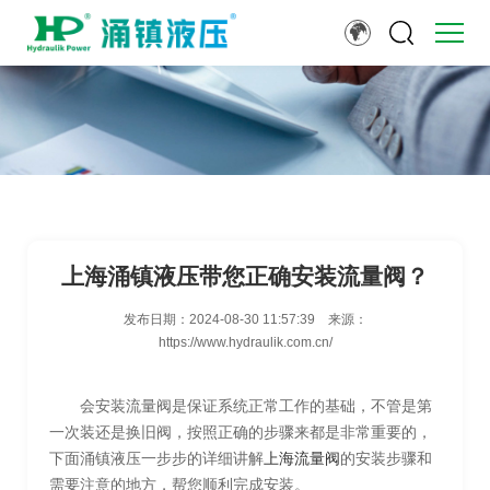
上海涌镇液压带您正确安装流量阀？
发布日期：
2024-08-30 11:57:39
来源：
https://www.hydraulik.com.cn/
会安装流量阀是保证系统正常工作的基础，不管是第
一次装还是换旧阀，按照正确的步骤来都是非常重要的，
下面涌镇液压一步步的详细讲解
上海流量阀
的安装步骤和
需要注意的地方，帮您顺利完成安装。