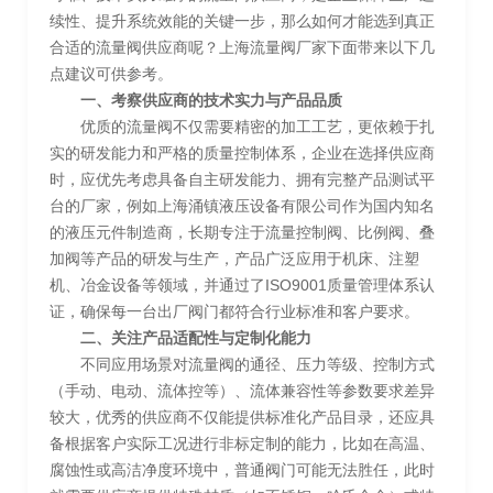
续性、提升系统效能的关键一步，那么如何才能选到真正
合适的流量阀供应商呢？上海流量阀厂家下面带来以下几
点建议可供参考。
一、考察供应商的技术实力与产品品质
优质的流量阀不仅需要精密的加工工艺，更依赖于扎
实的研发能力和严格的质量控制体系，企业在选择供应商
时，应优先考虑具备自主研发能力、拥有完整产品测试平
台的厂家，例如上海涌镇液压设备有限公司作为国内知名
的液压元件制造商，长期专注于流量控制阀、比例阀、叠
加阀等产品的研发与生产，产品广泛应用于机床、注塑
机、冶金设备等领域，并通过了ISO9001质量管理体系认
证，确保每一台出厂阀门都符合行业标准和客户要求。
二、关注产品适配性与定制化能力
不同应用场景对流量阀的通径、压力等级、控制方式
（手动、电动、流体控等）、流体兼容性等参数要求差异
较大，优秀的供应商不仅能提供标准化产品目录，还应具
备根据客户实际工况进行非标定制的能力，比如在高温、
腐蚀性或高洁净度环境中，普通阀门可能无法胜任，此时