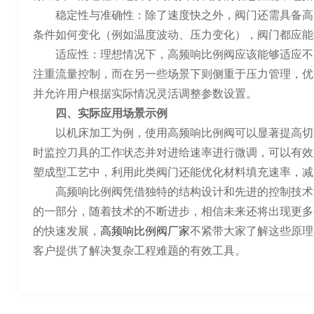
稳定性与准确性：除了速度快之外，阀门还需具备高
条件如何变化（例如温度波动、压力变化），阀门都应能
适应性：理想情况下，高频响比例阀应该能够适应不
注重流量控制，而在另一些场景下则侧重于压力管理，优
并允许用户根据实际情况灵活调整参数设置。
四、实际应用场景示例
以机床加工为例，使用高频响比例阀可以显著提高切
时监控刀具的工作状态并对进给速率进行微调，可以有效
塑成型工艺中，利用此类阀门还能优化材料填充速率，减
高频响比例阀凭借独特的结构设计和先进的控制技术
的一部分，随着技术的不断进步，相信未来还将出现更多
的快速发展，
高频响比例阀厂家
不紧带大家了解这些原理
客户提供了解决复杂工程难题的有效工具。