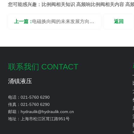
您可能感兴趣：
比例阀相关知识
高频响比例阀相关内容
高
上一篇：
电磁换向阀的未来发展方向是
返回
什么？
联系我们 CONTACT
涌镇液压
电话：
021-5760 6290
传真：
021-5760 6290
邮箱：
hydraulik@hydraulik.com.cn
地址：
上海市松江区茸江路951号