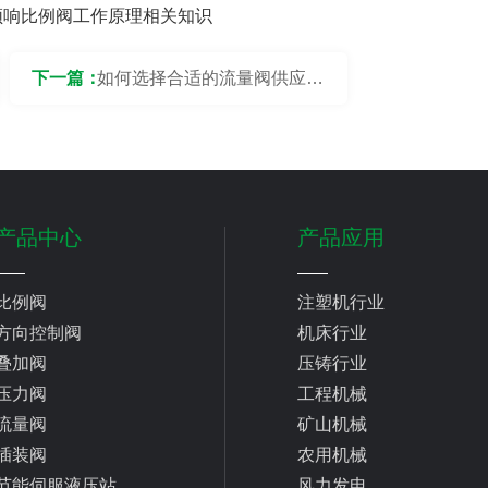
频响比例阀工作原理相关知识
下一篇：
如何选择合适的流量阀供应
商？
产品中心
产品应用
比例阀
注塑机行业
方向控制阀
机床行业
叠加阀
压铸行业
压力阀
工程机械
流量阀
矿山机械
插装阀
农用机械
节能伺服液压站
风力发电