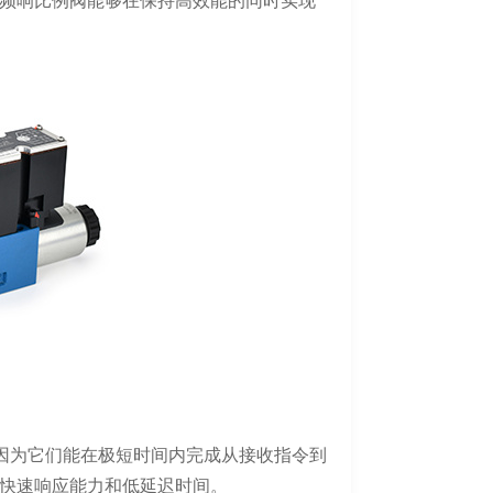
频响比例阀能够在保持高效能的同时实现
是因为它们能在极短时间内完成从接收指令到
快速响应能力和低延迟时间。