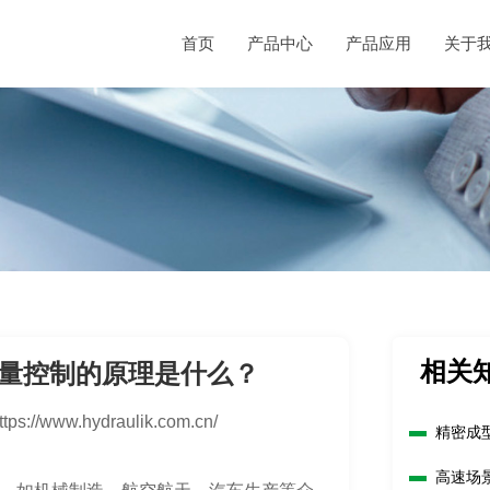
首页
产品中心
产品应用
关于
相关
量控制的原理是什么？
ttps://www.hydraulik.com.cn/
精密成
高速场