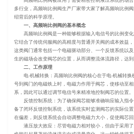
高频响比例阀被应用于需要精密控制液压系统的场合
多行业，高频响比例阀生产厂家带大家了解高频响比例阀
绍背后的科学原理。
一、高频响比例阀的基本概念
高频响比例阀是一种能够根据输入电信号的比例变化
它结合了传统伺服阀的高精度与普通开关阀的成本效益，
这类阀门通常包括一个电磁驱动部分、一个反馈系统以及
生的磁场会改变阀芯的位置，从而调整流体流路径，达到
二、工作原理
电-机械转换：高频响比例阀的核心在于电-机械转
号到阀门的电磁铁上时，电磁力作用于阀芯，使移动至相
系，因此可以通过调节电信号来精准地控制阀芯的位置。
反馈控制系统：为了确保阀芯能够准确响应输入指令
备了闭环反馈控制系统，该系统实时监测阀芯的实际位置
在偏差，则反馈系统会自动调整电磁力大小，促使阀芯回
液压放大效应：尽管电磁力相对较小，但由于采用了