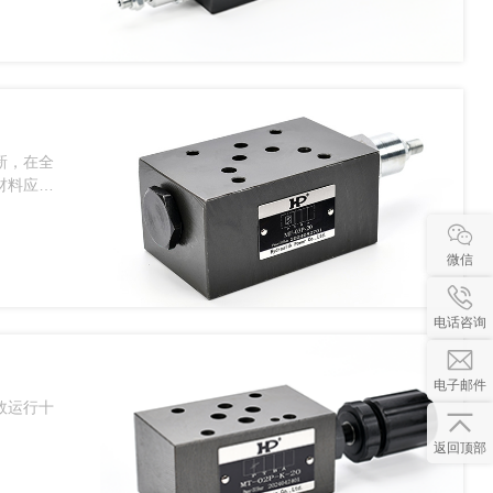
新，在全
材料应用
微信
电话咨询
电子邮件
效运行十
返回顶部