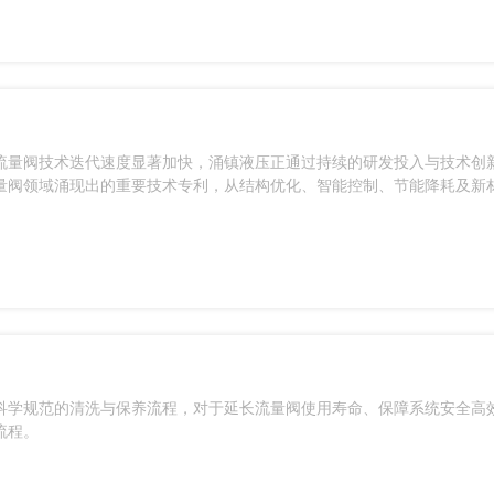
流量阀技术迭代速度显著加快，涌镇液压正通过持续的研发投入与技术创
量阀领域涌现出的重要技术专利，从结构优化、智能控制、节能降耗及新
科学规范的清洗与保养流程，对于延长流量阀使用寿命、保障系统安全高
流程。