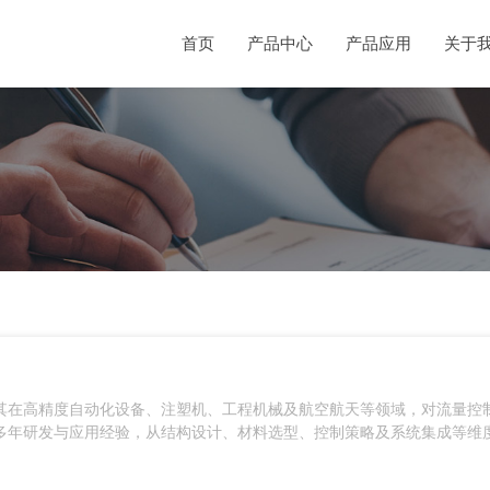
首页
产品中心
产品应用
关于
其在高精度自动化设备、注塑机、工程机械及航空航天等领域，对流量控
多年研发与应用经验，从结构设计、材料选型、控制策略及系统集成等维