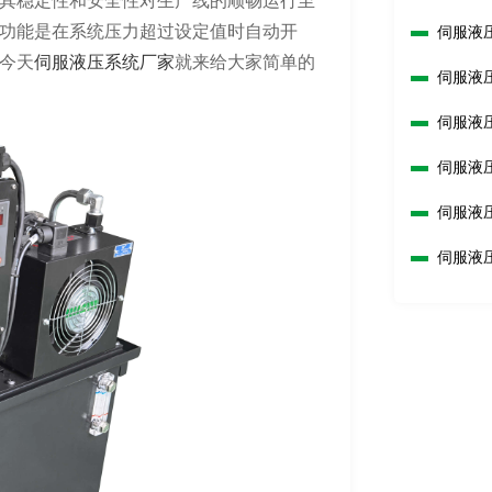
其稳定性和安全性对生产线的顺畅运行至
功能是在系统压力超过设定值时自动开
伺服液
今天
伺服液压系统厂家
就来给大家简单的
伺服液
伺服液
准？
伺服液
伺服液
换？
伺服液
影响？