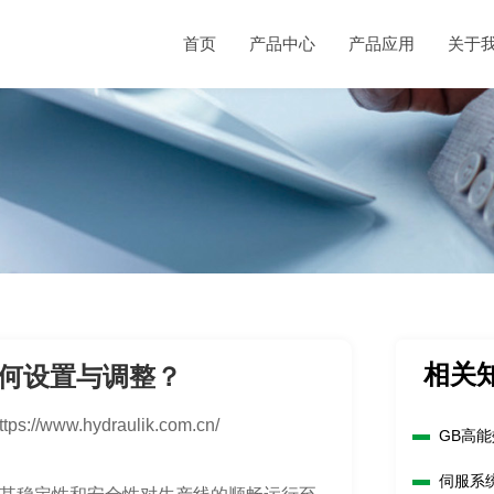
首页
产品中心
产品应用
关于
相关
何设置与调整？
ttps://www.hydraulik.com.cn/
GB高
伺服系