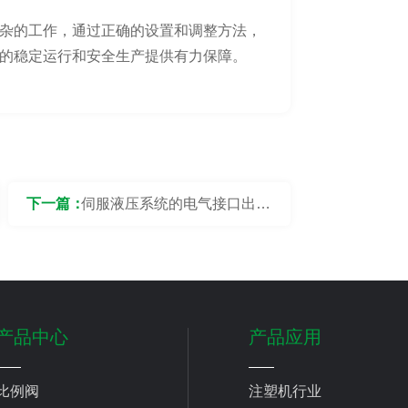
杂的工作，通过正确的设置和调整方法，
的稳定运行和安全生产提供有力保障。
下一篇：
伺服液压系统的电气接口出现
接触不良要怎么解决？
产品中心
产品应用
比例阀
注塑机行业