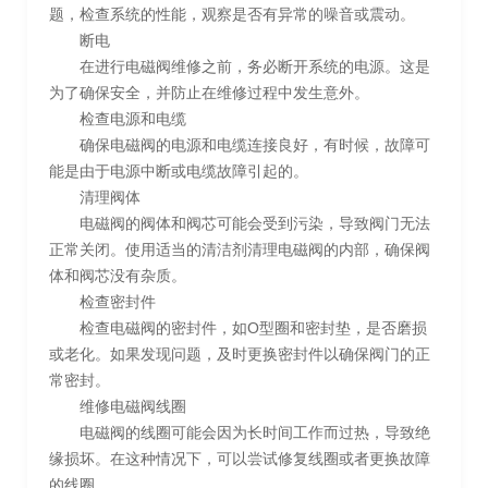
题，检查系统的性能，观察是否有异常的噪音或震动。
断电
在进行电磁阀维修之前，务必断开系统的电源。这是
为了确保安全，并防止在维修过程中发生意外。
检查电源和电缆
确保电磁阀的电源和电缆连接良好，有时候，故障可
能是由于电源中断或电缆故障引起的。
清理阀体
电磁阀的阀体和阀芯可能会受到污染，导致阀门无法
正常关闭。使用适当的清洁剂清理电磁阀的内部，确保阀
体和阀芯没有杂质。
检查密封件
检查电磁阀的密封件，如O型圈和密封垫，是否磨损
或老化。如果发现问题，及时更换密封件以确保阀门的正
常密封。
维修电磁阀线圈
电磁阀的线圈可能会因为长时间工作而过热，导致绝
缘损坏。在这种情况下，可以尝试修复线圈或者更换故障
的线圈。