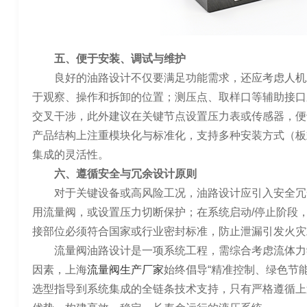
五、便于安装、调试与维护
良好的油路设计不仅要满足功能需求，还应考虑人机
于观察、操作和拆卸的位置；测压点、取样口等辅助接口
交叉干涉，此外建议在关键节点设置压力表或传感器，便
产品结构上注重模块化与标准化，支持多种安装方式（板
集成的灵活性。
六、遵循安全与冗余设计原则
对于关键设备或高风险工况，油路设计应引入安全冗
用流量阀，或设置压力切断保护；在系统启动/停止阶段
接部位必须符合国家或行业密封标准，防止泄漏引发火灾
流量阀油路设计是一项系统工程，需综合考虑流体力
因素，上海
流量阀生产厂家
始终倡导“精准控制、绿色节
选型指导到系统集成的全链条技术支持，只有严格遵循上