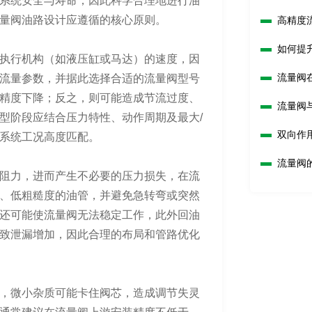
系统安全与寿命，因此科学合理地进行油
量阀油路设计应遵循的核心原则。
高精度
如何提
执行机构（如液压缸或马达）的速度，因
流量阀
流量参数，并据此选择合适的流量阀型号
精度下降；反之，则可能造成节流过度、
流量阀
型阶段应结合压力特性、动作周期及最大/
双向作
系统工况高度匹配。
流量阀
阻力，进而产生不必要的压力损失，在流
、低粗糙度的油管，并避免急转弯或突然
还可能使流量阀无法稳定工作，此外回油
致泄漏增加，因此合理的布局和管路优化
，微小杂质可能卡住阀芯，造成调节失灵