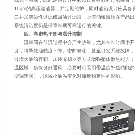
或完全堵塞，因此油路设计中必须设置有效的过滤装置，
10μm的高压滤油器，并定期维护，同时油箱设计应具
口并加装磁性过滤或回油过滤器，上海涌镇液压在产品出
系统清洁度仍是保障长期可靠运行的关键。
四、考虑热平衡与温升控制
流量阀在节流过程中会产生热量，尤其在长时间小开
良，将导致油黏度下降、密封老化，甚至引发系统故障，
过增大油箱容积、加装冷却器等方式增强整体散热能力；
温区域，确保良好通风，必要时可采用带温度补偿功能的
型调速阀），以减小油温变化对流量稳定性的影响。