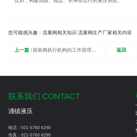
优势，构建高效、稳定、长寿命运行的液压系统。
您可能感兴趣：
流量阀相关知识
流量阀生产厂家相关内容
上一篇：
插装阀执行机构的工作原理是
返回
什么？
联系我们 CONTACT
涌镇液压
电话：
021-5760 6290
传真：
021-5760 6290