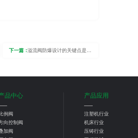
下一篇：
溢流阀防爆设计的关键点是什
么？
产品中心
产品应用
比例阀
注塑机行业
方向控制阀
机床行业
叠加阀
压铸行业