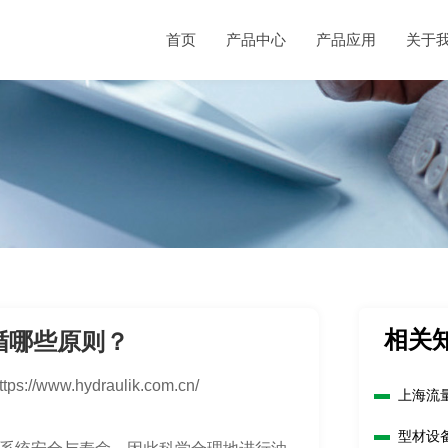
首页
产品中心
产品应用
关于
相关
循哪些原则？
ttps://www.hydraulik.com.cn/
上海流
型材设