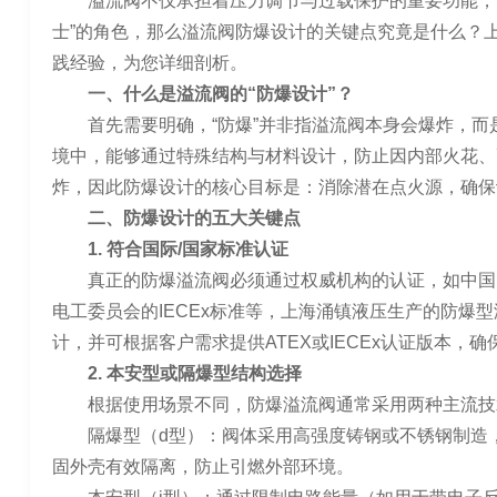
溢流阀不仅承担着压力调节与过载保护的重要功能，
士”的角色，那么溢流阀防爆设计的关键点究竟是什么？
践经验，为您详细剖析。
一、什么是溢流阀的“防爆设计”？
首先需要明确，“防爆”并非指溢流阀本身会爆炸，
境中，能够通过特殊结构与材料设计，防止因内部火花、
炸，因此防爆设计的核心目标是：消除潜在点火源，确保
二、防爆设计的五大关键点
1. 符合国际/国家标准认证
真正的防爆溢流阀必须通过权威机构的认证，如中国的
电工委员会的IECEx标准等，上海涌镇液压生产的防爆型溢
计，并可根据客户需求提供ATEX或IECEx认证版本，
2. 本安型或隔爆型结构选择
根据使用场景不同，防爆溢流阀通常采用两种主流技
隔爆型（d型）：阀体采用高强度铸钢或不锈钢制造
固外壳有效隔离，防止引燃外部环境。