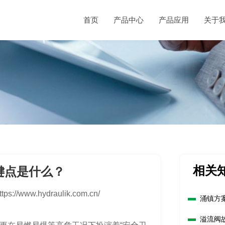
首页
产品中心
产品应用
关于
相关
键点是什么？
ttps://www.hydraulik.com.cn/
涌镇方
溢流阀