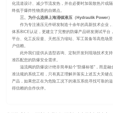
化流道设计、减少节流发热，并在必要时加装散热片或隔
终低于爆炸性物质的自燃点。
三、为什么选择上海涌镇液压（Hydraulik Power）
作为专注液压元件研发制造十余年的高新技术企业，上海
体系和CE认证，更建立了完整的防爆产品研发测试平台
平台、化工反应釜、天然压力缩站、军工装备等高危场景
户信赖。
此外我们提供从选型咨询、定制开发到现场技术支持
准匹配您的防爆安全需求。
溢流阀的防爆设计绝非简单贴个“防爆标签”，而是融合材料
准法规的系统工程，只有真正理解并落实上述五大关键点
产品，如果您正在为危险工况下的液压系统寻找可靠的溢
得信赖的合作伙伴。