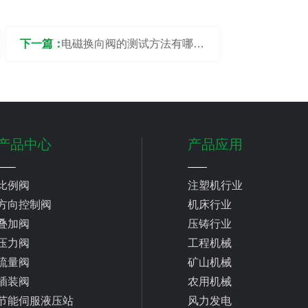
下一篇：
电磁换向阀的测试方法有哪
些？
产品中心
产品应用
比例阀
注塑机行业
方向控制阀
机床行业
叠加阀
压铸行业
压力阀
工程机械
流量阀
矿山机械
插装阀
农用机械
节能伺服液压站
风力发电