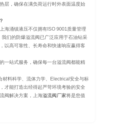
热层，确保在满负荷运行时外表面温度始
？
涌镇液压不仅拥有ISO 9001质量管理
，我们的防爆溢流阀已广泛应用于石油钻采
，以高可靠性、长寿命和快速响应赢得客
的一站式服务，确保每一台溢流阀都能精
科学、流体力学、Electrical安全与标
，才能打造出经得起严苛环境考验的安全
流阀解决方案，上海
溢流阀厂家
将是您值