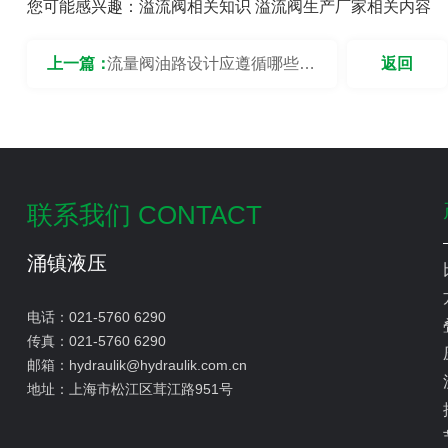
您可能感兴趣：
溢流阀相关知识
溢流阀生产厂家相关内容
上一篇：
流量阀油路设计应遵循哪些原
返回
则？
联系我们 CONTACT
涌镇液压
电话：
021-5760 6290
传真：
021-5760 6290
邮箱：
hydraulik@hydraulik.com.cn
地址：
上海市松江区茸江路951号