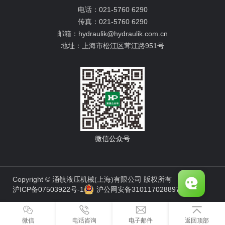
电话：
021-5760 6290
传真：
021-5760 6290
邮箱：
hydraulik@hydraulik.com.cn
地址：
上海市松江区茸江路951号
微信公众号
Copyright © 涌镇液压机械(上海)有限公司 版权所有
沪ICP备07503922号-1
沪公网安备31011702889776号
微信
电话咨询
电子邮件
返回顶部