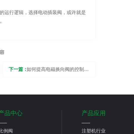
的运行逻辑，选择电动插装阀，或许就是
。
容
下一篇：
如何提高电磁换向阀的控制精
度？
产品中心
产品应用
比例阀
注塑机行业