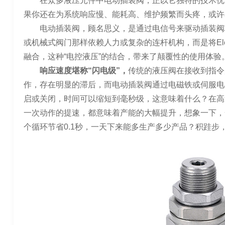
在众多液压元件中电动插装阀，正以它独特的技术优
果你还在为系统响应慢、能耗高、维护频繁而头疼，或许
电动插装阀，顾名思义，是通过电信号来驱动插装阀
或机械式阀门那样依赖人力或复杂的连杆机构，而是将Elec
融合，这种“电控液压”的结合，带来了颠覆性的使用体验
响应速度堪称“闪电级”，
传统的液压阀在接收到指令
作，存在明显的滞后，而电动插装阀通过电磁铁或伺服电
启或关闭，时间可以缩短到毫秒级，这意味着什么？在高
一次动作的提速，都意味着产能的大幅提升，想象一下，
个循环节省0.1秒，一天下来能多生产多少产品？积跬步