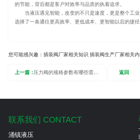
的节能，背后都是客户对效率与品质的执着追求。
当液压遇见智能，改变的不只是速度，更是整个工业
选择了一条通往更高效率、更低成本、更智能以后的捷径
您可能感兴趣：
插装阀厂家相关知识
插装阀生产厂家相关内
上一篇：
压力阀的规格参数有哪些需要
返回
关注的？
联系我们 CONTACT
涌镇液压