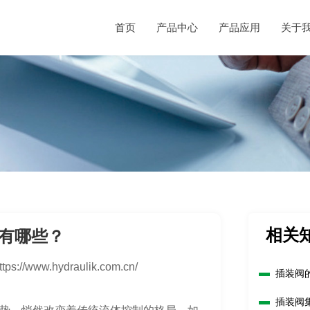
首页
产品中心
产品应用
关于
相关
有哪些？
ttps://www.hydraulik.com.cn/
插装阀
插装阀