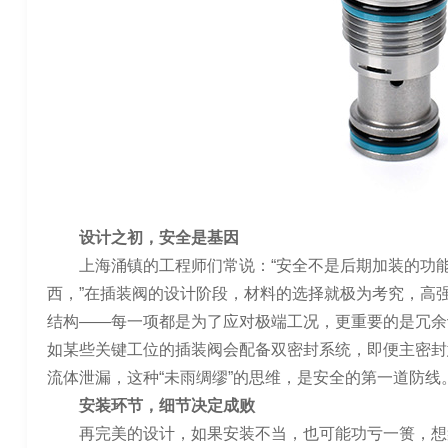
设计之初，安全是基因
上海涌镇的工程师们常说：“安全不是后期加装的功
西，”在插装阀的设计阶段，材料的选择就极为考究，高
结构——每一项都是为了应对极端工况，更重要的是冗余
如某些关键工位的插装阀会配备双密封系统，即便主密封
流体泄漏，这种“未雨绸缪”的思维，是安全的第一道防线
安装环节，细节决定成败
再完美的设计，如果安装不当，也可能功亏一篑，想