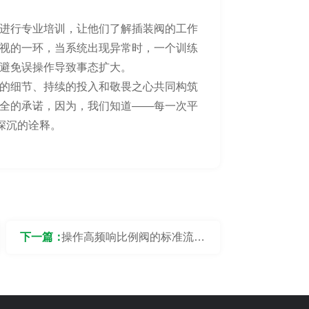
进行专业培训，让他们了解插装阀的工作
视的一环，当系统出现异常时，一个训练
避免误操作导致事态扩大。
的细节、持续的投入和敬畏之心共同构筑
全的承诺，因为，我们知道——每一次平
深沉的诠释。
下一篇：
操作高频响比例阀的标准流程
是什么？