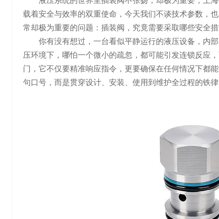
液压系统的世界里插装阀不张扬，却极为重要，上海
载着安全与效率的双重使命，今天我们不谈技术参数，也
常却极为重要的问题：插装阀，究竟需要采取哪些安全措
你有没有想过，一台看似平静运行的液压设备，内部
压环境下，哪怕一个微小的疏忽，都可能引发连锁反应，
门，它不仅要精准响应指令，更要确保在任何情况下都能
句口号，而是贯穿设计、安装、使用到维护全过程的铁律