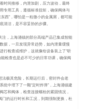
着时间推移，内泄加剧，压力波动，最终
用专用工具，遵循标准扭矩，确保阀体与
脏东西”，哪怕是一粒微小的金属屑，都可能
底清洁，是不容妥协的步骤。
续关注，上海涌镇的部分高端产品已集成智能
数据，一旦发现异常趋势，如内泄量缓慢
进行检查或维护，这就像给设备装上了“听
功能检查也是必不可少的日常功课，确保阀
种想法极其危险，长期运行后，密封件会老
系统中埋下了一颗“定时炸弹”，上海涌镇建
阀芯和阀体，检查连接螺栓的紧固情况，
个阀门的运行时长和工况，到期强制更换，杜