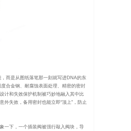
能，而是从图纸落笔那一刻就写进DNA的东
强度合金钢、耐腐蚀表面处理、精密的密封
设计和失效保护机制被巧妙地融入其中比
意外失效，备用密封也能立即“顶上”，防止
。
象一下，一个插装阀被强行敲入阀块，导