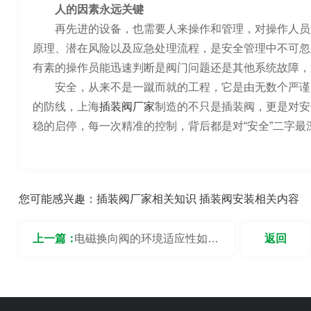
人的因素永远关键
再先进的设备，也需要人来操作和管理，对操作人员
原理、潜在风险以及应急处理流程，是安全管理中不可忽
有素的操作员能迅速判断是阀门问题还是其他系统故障，
安全，从来不是一蹴而就的工程，它是由无数个严谨
的防线，上海
插装阀厂家
制造的不只是插装阀，更是对安
稳的启停，每一次精准的控制，背后都是对“安全”二字最
您可能感兴趣：
插装阀厂家相关知识
插装阀安装相关内容
上一篇：
电磁换向阀的环境适应性如
返回
何？