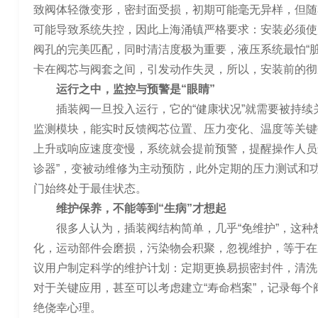
致阀体轻微变形，密封面受损，初期可能毫无异样，但随
可能导致系统失控，因此上海涌镇严格要求：安装必须使
阀孔的完美匹配，同时清洁度极为重要，液压系统最怕“
卡在阀芯与阀套之间，引发动作失灵，所以，安装前的彻
运行之中，监控与预警是“眼睛”
插装阀一旦投入运行，它的“健康状况”就需要被持
监测模块，能实时反馈阀芯位置、压力变化、温度等关键
上升或响应速度变慢，系统就会提前预警，提醒操作人员
诊器”，变被动维修为主动预防，此外定期的压力测试和
门始终处于最佳状态。
维护保养，不能等到“生病”才想起
很多人认为，插装阀结构简单，几乎“免维护”，这
化，运动部件会磨损，污染物会积聚，忽视维护，等于在
议用户制定科学的维护计划：定期更换易损密封件，清洗
对于关键应用，甚至可以考虑建立“寿命档案”，记录每
绝侥幸心理。