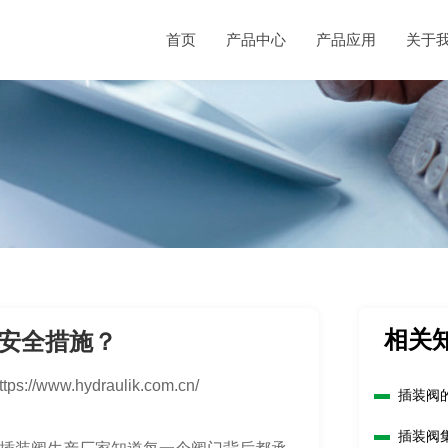
首页
产品中心
产品应用
关于
相关
安全措施？
ttps://www.hydraulik.com.cn/
插装阀
插装阀