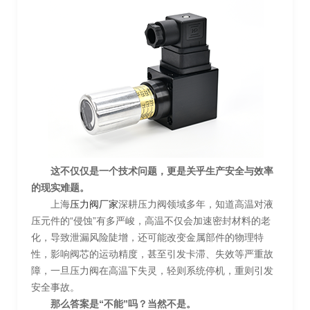
这不仅仅是一个技术问题，更是关乎生产安全与效率
的现实难题。
上海
压力阀厂家
深耕压力阀领域多年，知道高温对液
压元件的“侵蚀”有多严峻，高温不仅会加速密封材料的老
化，导致泄漏风险陡增，还可能改变金属部件的物理特
性，影响阀芯的运动精度，甚至引发卡滞、失效等严重故
障，一旦压力阀在高温下失灵，轻则系统停机，重则引发
安全事故。
那么答案是“不能”吗？当然不是。