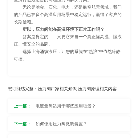
无论是冶金、石化、电力，还是航空航天领域，我们
的产品已在多个高温应用场景中稳定运行，赢得了客户的
长期信赖。
所以，压力阀能在高温环境下正常工作吗？
答案是肯定的——只要它来自一个真正懂高温、懂液
压、懂安全的品牌。
选择上海涌镇液压，让您的系统在“热浪”中依然冷静
可控。
您可能感兴趣：
压力阀厂家相关知识
压力阀原理相关内容
上一篇：
电流量阀适用于哪些应用场景？
下一篇：
如何使用压力阀微调装置？