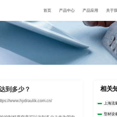
首页
产品中心
产品应用
关于
相关
达到多少？
ttps://www.hydraulik.com.cn/
上海流
型材设