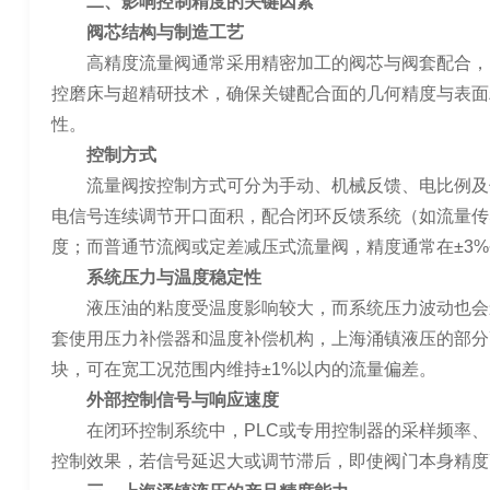
二、影响控制精度的关键因素
阀芯结构与制造工艺
高精度流量阀通常采用精密加工的阀芯与阀套配合，
控磨床与超精研技术，确保关键配合面的几何精度与表面
性。
控制方式
流量阀按控制方式可分为手动、机械反馈、电比例及
电信号连续调节开口面积，配合闭环反馈系统（如流量传感
度；而普通节流阀或定差减压式流量阀，精度通常在±3%~
系统压力与温度稳定性
液压油的粘度受温度影响较大，而系统压力波动也会
套使用压力补偿器和温度补偿机构，上海涌镇液压的部分
块，可在宽工况范围内维持±1%以内的流量偏差。
外部控制信号与响应速度
在闭环控制系统中，PLC或专用控制器的采样频率、
控制效果，若信号延迟大或调节滞后，即使阀门本身精度