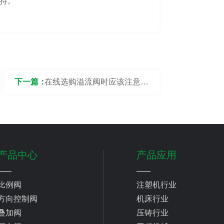
持。
下一篇：
在线选购溢流阀时应该注意什
么？
产品中心
产品应用
比例阀
注塑机行业
方向控制阀
机床行业
叠加阀
压铸行业