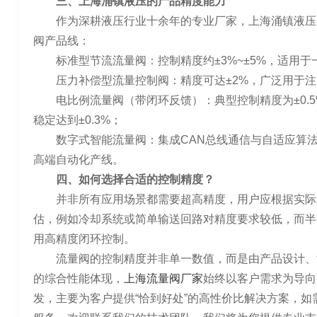
三、上海涌镇液压的产品精度能力
作为深耕液压行业十余年的专业厂家，上海涌镇液压
阀产品线：
标准型节流流量阀：控制精度约±3%~±5%，适用
压力补偿型流量控制阀：精度可达±2%，广泛用于
电比例流量阀（带闭环反馈）：典型控制精度为±0.5
稳定达到±0.3%；
数字式智能流量阀：集成CAN总线通信与自适应算
高端自动化产线。
四、如何选择合适的控制精度？
并非所有应用场景都需要超高精度，用户应根据实际
估，例如冷却系统或简单输送回路对精度要求较低，而半
用高精度闭环控制。
流量阀的控制精度并非单一数值，而是由产品设计、
的综合性能体现，
上海流量阀厂家
始终以客户需求为导向
发，主要为客户提供“恰到好处”的高性价比解决方案，