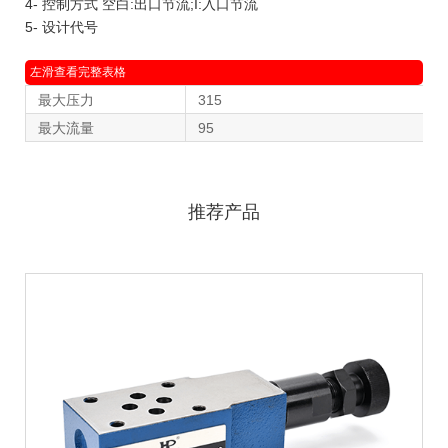
4- 控制方式 空白:出口节流;I:入口节流
5- 设计代号
最大压力
315
最大流量
95
推荐产品