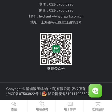
电话：
021-5760 6290
传真：
021-5760 6290
邮箱：
hydraulik@hydraulik.com.cn
地址：
上海市松江区茸江路951号
微信公众号
Copyright © 涌镇液压机械(上海)有限公司 版权所有
沪ICP备07503922号-1
沪公网安备31011702889776号
微信
电话咨询
电子邮件
返回顶部