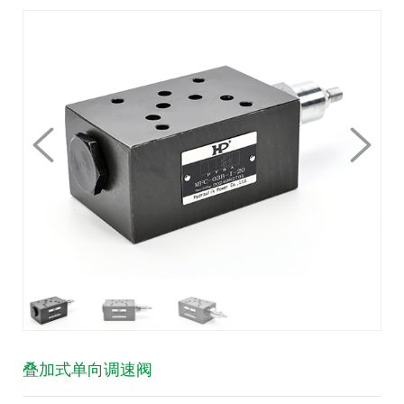
叠加式单向调速阀