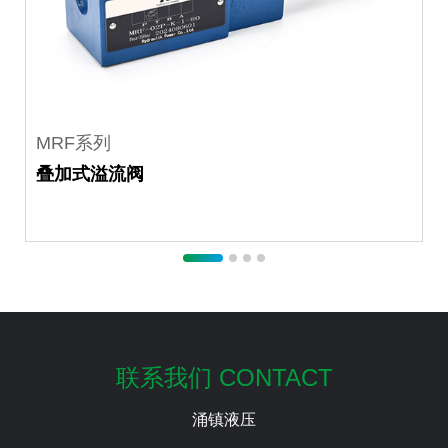
MRF系列
叠加式溢流阀
联系我们 CONTACT
涌镇液压