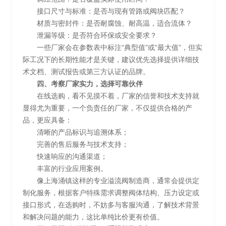
接口尺寸与标准：是否与现有管路或阀块匹配？
材质与密封件：是否耐腐蚀、耐高温，适合流体？
泄漏等级：是否符合环保或安全要求？
一些厂家会在参数表中标注“典型值”或“最大值”，但实
际工况下的长期性能才是关键，建议优先选择提供详细技
术文档、测试报告或第三方认证的品牌。
四、考察厂家实力，选择可靠伙伴
在线选购，看不见摸不着，厂家的信誉和技术支持就
显得尤为重要，一个负责任的厂家，不仅提供合格的产
品，更应具备：
清晰的产品标识与追溯体系；
完善的售后服务与技术支持；
快速响应的沟通渠道；
丰富的行业应用案例。
像上海涌镇这样的专业溢流阀制造商，通常会提供定
制化服务，根据客户特殊需求调整阀体结构、压力设定或
接口形式，在选购时，不妨多与客服沟通，了解技术背景
和解决问题的能力，这比单纯比价更有价值。