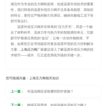
液压作为专业的压力阀制造商，知道温度补偿技术的重要
性，我们研发的温度补偿压力阀不仅具备高精度、高响应
的特点，更经过严格的耐久性测试，确保在极端工况下依
然可靠运行。
温度补偿压力阀并非简单的“压力开关”，而是一个融
合了材料科学、流体力学与热力学的智能调控单元，它默
默守护着液压系统的“血压”，让每一次动作都精准、平
稳，如果您正在寻找能应对复杂温度环境的压力控制解决
方案，
上海压力阀
厂家建议深入了解温度补偿压力阀的技
术细节——或许，它正是您系统升级的关键一步。
您可能感兴趣：
上海压力阀相关知识
上一篇：
对溢流阀应采取哪些防护措施？
下一篇：
根据不同需求，如何选择合适的压力阀？