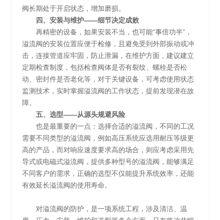
阀长期处于开启状态，增加磨损。
四、安装与维护——细节决定成败
再精密的设备，如果安装不当，也可能“事倍功半”，
溢流阀的安装位置应便于检修，且避免受到外部振动或冲
击，连接管道应牢固，防止泄漏，在维护方面，建议建立
定期检查制度，包括检查阀体是否有裂纹、螺栓是否松
动、密封件是否老化等，对于关键设备，可考虑使用状态
监测技术，实时掌握溢流阀的工作状态，提前发现潜在故
障。
五、选型——从源头规避风险
也是最重要的一点：选择合适的溢流阀，不同的工况
需要不同类型的溢流阀，例如高压系统应选用耐压等级更
高的产品，而对响应速度要求高的场合，则应考虑采用先
导式或电磁式溢流阀，提供多种型号的溢流阀，能够满足
不同客户的需求，正确的选型不仅能提升系统效率，还能
有效延长溢流阀的使用寿命。
对溢流阀的防护，是一项系统工程，涉及清洁、温