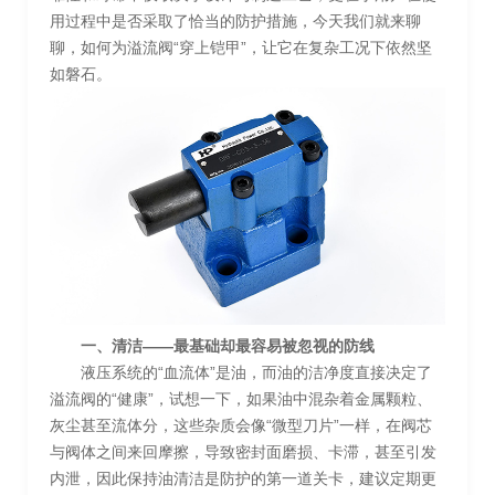
用过程中是否采取了恰当的防护措施，今天我们就来聊
聊，如何为溢流阀“穿上铠甲”，让它在复杂工况下依然坚
如磐石。
一、清洁——最基础却最容易被忽视的防线
液压系统的“血流体”是油，而油的洁净度直接决定了
溢流阀的“健康”，试想一下，如果油中混杂着金属颗粒、
灰尘甚至流体分，这些杂质会像“微型刀片”一样，在阀芯
与阀体之间来回摩擦，导致密封面磨损、卡滞，甚至引发
内泄，因此保持油清洁是防护的第一道关卡，建议定期更