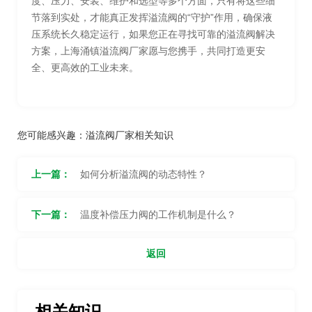
度、压力、安装、维护和选型等多个方面，只有将这些细
节落到实处，才能真正发挥溢流阀的“守护”作用，确保液
压系统长久稳定运行，如果您正在寻找可靠的溢流阀解决
方案，上海涌镇溢流阀厂家愿与您携手，共同打造更安
全、更高效的工业未来。
您可能感兴趣：
溢流阀厂家相关知识
上一篇：
如何分析溢流阀的动态特性？
下一篇：
温度补偿压力阀的工作机制是什么？
返回
相关知识