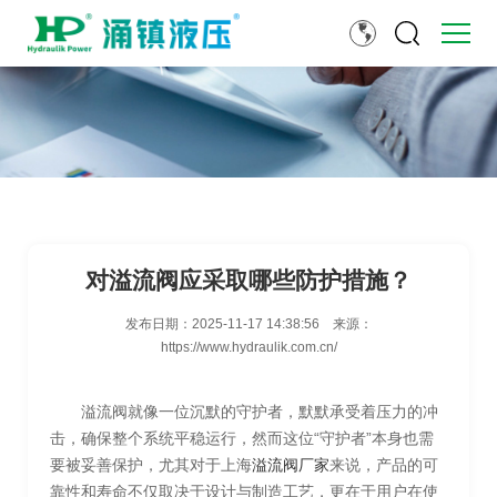
对溢流阀应采取哪些防护措施？
发布日期：
2025-11-17 14:38:56
来源：
https://www.hydraulik.com.cn/
溢流阀就像一位沉默的守护者，默默承受着压力的冲
击，确保整个系统平稳运行，然而这位“守护者”本身也需
要被妥善保护，尤其对于上海
溢流阀厂家
来说，产品的可
靠性和寿命不仅取决于设计与制造工艺，更在于用户在使