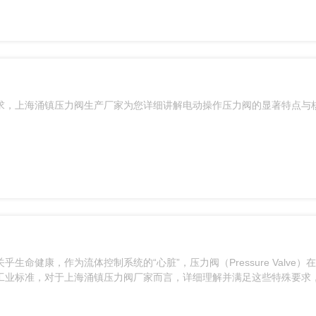
求，上海涌镇压力阀生产厂家为您详细讲解电动操作压力阀的显著特点与
健康，作为流体控制系统的“心脏”，压力阀（Pressure Valve）
工业标准，对于上海涌镇压力阀厂家而言，详细理解并满足这些特殊要求