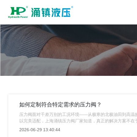
如何定制符合特定需求的压力阀？
压力阀面对千差万别的工况环境——从极寒的北极油田到高温
以完美适配，上海涌镇压力阀厂家知道，真正的解决方案不在于
呢？
2026-06-29 13:40:44