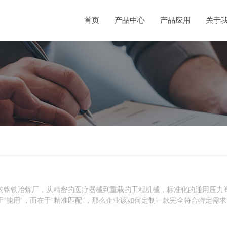
首页
产品中心
产品应用
关于
的钢铁冶炼厂，从精密的医疗器械到重载的工程机械，标准化的通用压力
“能用”，而在于“精准匹配”，那么企业该如何定制一款完全符合特定需