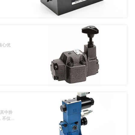
核心优
在其中扮
，不仅是