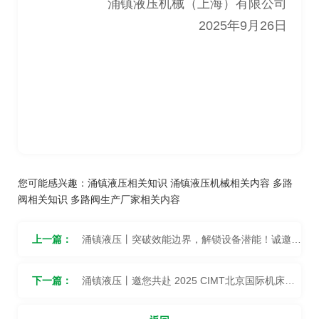
涌镇液压机械（上海）有限公司
2025年9月26日
您可能感兴趣：
涌镇液压相关知识
涌镇液压机械相关内容
多路
阀相关知识
多路阀生产厂家相关内容
上一篇：
涌镇液压丨突破效能边界，解锁设备潜能！诚邀您
共赴2025上海PTC ASIA动力展（10.28-10.31）
下一篇：
涌镇液压丨邀您共赴 2025 CIMT北京国际机床盛
宴