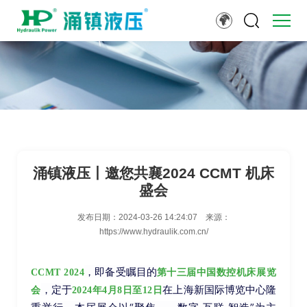
涌镇液压丨邀您共襄2024 CCMT 机床
盛会
发布日期：
2024-03-26 14:24:07
来源：
https://www.hydraulik.com.cn/
，即备受瞩目的
CCMT 2024
第十三届中国数控机床展
览
，定于
在
上海新国际博览中心隆
会
2024年4月8日至12日