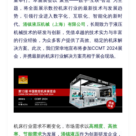
重举行。本届展会以“聚焦——数字·互联·智造”为主
题，将全面展示数控机床行业的最新技术与发展趋
势，引领行业进入数字化、互联化、智能化的新时
代。
，长期致力于液压
涌镇液压机械（上海）有限公司
机械技术的研发与创新，凭借卓越的技术实力与丰富
的行业经验，为众多客户提供了高效、稳定的机床解
决方案。此次，我们荣幸地宣布将参加CCMT 2024展
会，并携最新的机床行业解决方案亮相于展会现场。
机床行业需求不断变化，市场需求以
高精度
、高效
率、
节能需求
为发展，
涌镇液压
作为创新研发企业，