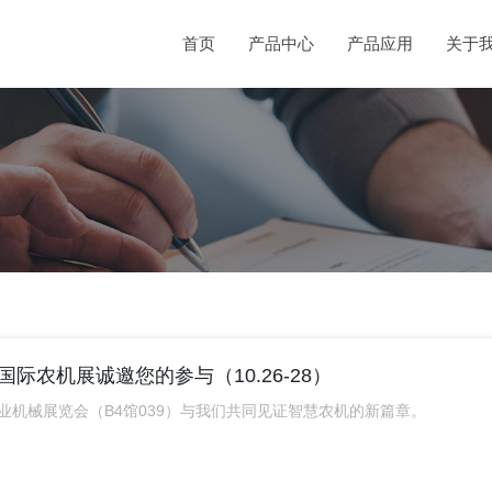
首页
产品中心
产品应用
关于
际农机展诚邀您的参与（10.26-28）
业机械展览会（B4馆039）与我们共同见证智慧农机的新篇章。