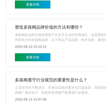
查看详情
塑造多路阀品牌价值的方法有哪些？
多路阀的品牌价值的塑造不仅关乎企业的市场地位，也直接影
和影响力的多路阀品牌，以下将从产品品质、技术创新、服务
2025-08-13 15:10:12
查看详情
多路阀遵守行业规范的重要性是什么？
工业技术的不断进步，对液压设备的要求也日益提高，而多路阀
路阀厂家​在设计、制造和使用都严格遵循行业规范。
2025-08-13 15:07:06