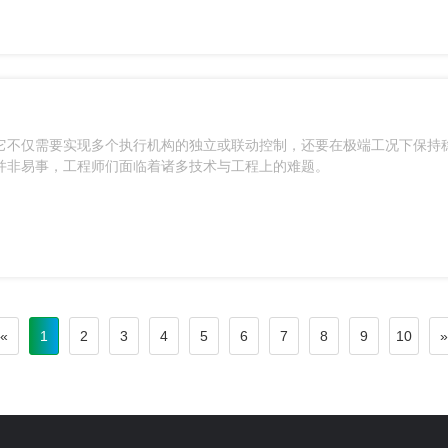
它不仅需要实现多个执行机构的独立或联动控制，还要在极端工况下保持
并非易事，工程师们面临着诸多技术与工程上的难题。
«
1
2
3
4
5
6
7
8
9
10
»