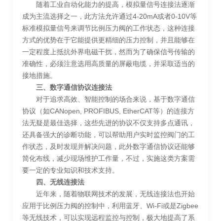
随着工业自动化能力的提高，模拟量信号连接法逐渐
成为主流选择之一，此方法允许通过4-20mA或者0-10V等
标准模拟量信号来调节比例压力阀的工作状态，这种连接
方式的优势在于它能提供更精细的压力控制，并且能够在
一定程度上抵抗外界电磁干扰，然而为了确保信号传输的
准确性，必须注意选用高质量的屏蔽电缆，并采取适当的
接地措施。
三、数字通信协议连接法
对于追求高效、智能控制的场合来说，基于数字通信
协议（如CANopen, PROFIBUS, EtherCAT等）的连接方
法无疑是最佳选择，这些先进的协议不仅支持多点通讯，
还具备强大的诊断功能，可以帮助用户实时监控阀门的工
作状态，及时发现并解决问题，此外数字通信协议还能够
简化布线，减少现场维护工作量，不过，实施这类方案需
要一定的专业知识和技术支持。
四、无线连接法
近年来，随着物联网技术的发展，无线连接法也开始
应用于比例压力阀的控制中，利用蓝牙、Wi-Fi或是Zigbee
等无线技术，可以实现远程监控与控制，极大地提高了系