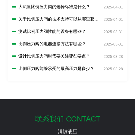
大流量比例压力阀的选择标准是什么？
2025-04-01
关于比例压力阀的技术支持可以从哪里获
2025-04-01
得？
测试比例压力阀性能的设备有哪些？
2025-03-31
比例压力阀的电器连接方法有哪些？
2025-03-31
设计比例压力阀时需要关注哪些要点？
2025-03-28
比例压力阀能够承受的最高压力是多少？
2025-03-28
联系我们 CONTACT
涌镇液压