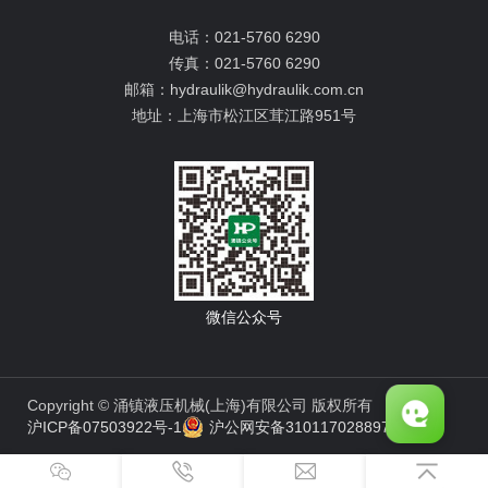
电话：
021-5760 6290
传真：
021-5760 6290
邮箱：
hydraulik@hydraulik.com.cn
地址：
上海市松江区茸江路951号
微信公众号
Copyright © 涌镇液压机械(上海)有限公司 版权所有
沪ICP备07503922号-1
沪公网安备31011702889776号