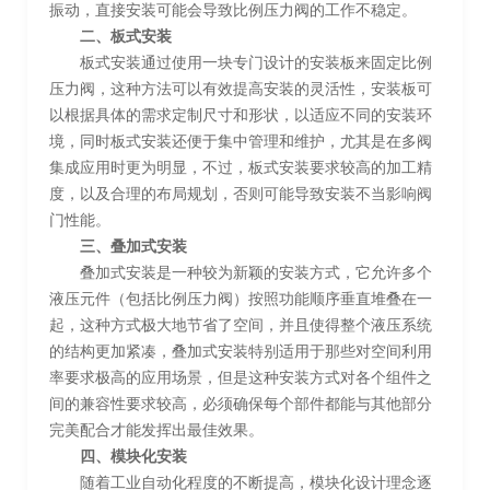
振动，直接安装可能会导致比例压力阀的工作不稳定。
二、板式安装
板式安装通过使用一块专门设计的安装板来固定比例
压力阀，这种方法可以有效提高安装的灵活性，安装板可
以根据具体的需求定制尺寸和形状，以适应不同的安装环
境，同时板式安装还便于集中管理和维护，尤其是在多阀
集成应用时更为明显，不过，板式安装要求较高的加工精
度，以及合理的布局规划，否则可能导致安装不当影响阀
门性能。
三、叠加式安装
叠加式安装是一种较为新颖的安装方式，它允许多个
液压元件（包括比例压力阀）按照功能顺序垂直堆叠在一
起，这种方式极大地节省了空间，并且使得整个液压系统
的结构更加紧凑，叠加式安装特别适用于那些对空间利用
率要求极高的应用场景，但是这种安装方式对各个组件之
间的兼容性要求较高，必须确保每个部件都能与其他部分
完美配合才能发挥出最佳效果。
四、模块化安装
随着工业自动化程度的不断提高，模块化设计理念逐