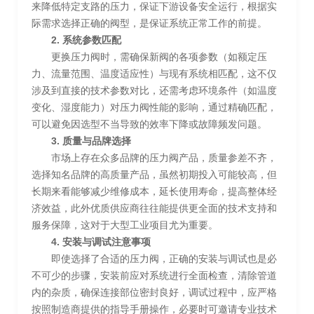
来降低特定支路的压力，保证下游设备安全运行，根据实
际需求选择正确的阀型，是保证系统正常工作的前提。
2. 系统参数匹配
更换压力阀时，需确保新阀的各项参数（如额定压
力、流量范围、温度适应性）与现有系统相匹配，这不仅
涉及到直接的技术参数对比，还需考虑环境条件（如温度
变化、湿度能力）对压力阀性能的影响，通过精确匹配，
可以避免因选型不当导致的效率下降或故障频发问题。
3. 质量与品牌选择
市场上存在众多品牌的压力阀产品，质量参差不齐，
选择知名品牌的高质量产品，虽然初期投入可能较高，但
长期来看能够减少维修成本，延长使用寿命，提高整体经
济效益，此外优质供应商往往能提供更全面的技术支持和
服务保障，这对于大型工业项目尤为重要。
4. 安装与调试注意事项
即使选择了合适的压力阀，正确的安装与调试也是必
不可少的步骤，安装前应对系统进行全面检查，清除管道
内的杂质，确保连接部位密封良好，调试过程中，应严格
按照制造商提供的指导手册操作，必要时可邀请专业技术