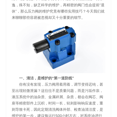
逸，殊不知，缺乏科学的维护，再精密的阀门也会提前“退
休”，那么压力阀的维护究竟有哪些实用技巧？今天我们就
来聊聊那些容易被忽视却又十分重要的细节。
一、清洁，是维护的“第一道防线”
你有没有发现，压力阀用着用着，调节变得迟钝，甚
至出现轻微泄漏？这往往不是质量问题，而是污垢作祟，
液压系统中的油杂质、金属碎屑、杂质，都会在阀芯、阀
座等精密部件上沉积，时间一长，轻则影响响应速度，重
则导致卡死，因此定期清洗阀体外部、检查油清洁度，是
维护的第一步，建议每运行500小时左右，对系统油进行