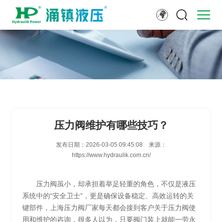
压力阀维护有哪些技巧？
发布日期：
2026-03-05 09:45:08
来源：
https://www.hydraulik.com.cn/
压力阀虽小，却承担着举足轻重的角色，不仅是液压
系统中的“安全卫士”，更是确保设备稳定、高效运转的关
键部件，上海压力阀厂家每天都会接到客户关于压力阀使
用和维护的咨询，很多人以为，只要阀门装上就能一劳永