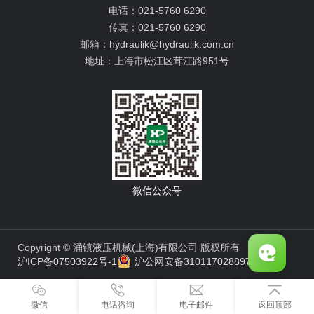
电话：
021-5760 6290
传真：
021-5760 6290
邮箱：
hydraulik@hydraulik.com.cn
地址：
上海市松江区茸江路951号
微信公众号
Copyright © 涌镇液压机械(上海)有限公司 版权所有
沪ICP备07503922号-1
沪公网安备31011702889776号
微信
电话咨询
电子邮件
返回顶部