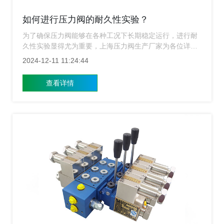
如何进行压力阀的耐久性实验？
为了确保压力阀能够在各种工况下长期稳定运行，进行耐
久性实验显得尤为重要，上海压力阀生产厂家为各位详细
介绍我们是如何对压力阀进行耐久性实验，帮助企业和技
2024-12-11 11:24:44
术工程师更好地理解和掌握这一过程。
查看详情