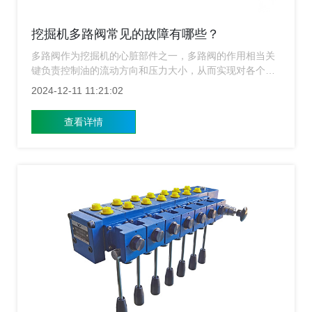
挖掘机多路阀常见的故障有哪些？
多路阀作为挖掘机的心脏部件之一，多路阀的作用相当关
键负责控制油的流动方向和压力大小，从而实现对各个执
行机构（如铲斗、臂架等）的动作控制，然而在长期使用
2024-12-11 11:21:02
过程中，多路阀可能会出现各种故障，影响到挖掘机的正
常运行，上海涌镇液压准备了些常见故障及处理方法对于
查看详情
保障设备安全、提高工作效率具有重要意义。