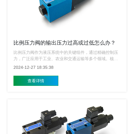
比例压力阀的输出压力过高或过低怎么办？
比例压力阀作为液压系统中的关键组件，通过精确控制压
力，广泛应用于工业、农业和交通运输等多个领域。核心
作用是确保液压系统在工作过程中能够保持稳定的压力输
2024-12-27 18:35:38
出。然而，输出压力过高或过低都会严重影响系统性能，
甚至导致设备损坏，因此，这一问题的重要性不容忽视。
查看详情
那么如果比例压力阀的输出压力过高或过低要怎么办？下
面上海比例压力阀厂家就来给大家介绍一下这方面的内
容。